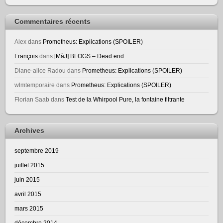
Commentaires récents
Alex
dans
Prometheus: Explications (SPOILER)
François
dans
[MàJ] BLOGS – Dead end
Diane-alice Radou
dans
Prometheus: Explications (SPOILER)
wlmtemporaire
dans
Prometheus: Explications (SPOILER)
Florian Saab
dans
Test de la Whirpool Pure, la fontaine filtrante
Archives
septembre 2019
juillet 2015
juin 2015
avril 2015
mars 2015
décembre 2014