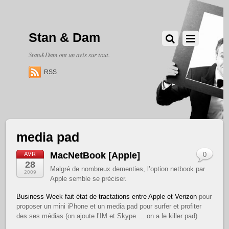
Stan & Dam
Stan&Dam ont un avis sur tout.
RSS
media pad
MacNetBook [Apple]
AVR
0
28
Malgré de nombreux dementies, l’option netbook par
2009
Apple semble se préciser.
Business Week fait état de tractations entre Apple et Verizon
pour
proposer un mini iPhone et un media pad pour surfer et profiter
des ses médias (on ajoute l’IM et Skype … on a le killer pad)