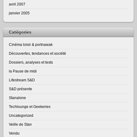
avril 2007
janvier 2005
Catégories
Cinéma loisir & portnawak
Découvertes, tendances et société
Dossiers, analyses et tests
la Pause de midi
Lifestream S&D
S&D présente
Stanalone
Techlounge et Geekeries
Uncategorized
Veille de Stan
Vendu