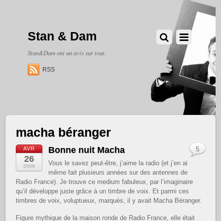
Stan & Dam
Stan&Dam ont un avis sur tout.
RSS
macha béranger
Bonne nuit Macha
AVR
5
26
Vous le savez peut-être, j’aime la radio (et j’en ai
2009
même fait plusieurs années sur des antennes de
Radio France). Je trouve ce medium fabuleux, par l’imaginaire
qu’il développe juste grâce à un timbre de voix. Et parmi ces
timbres de voix, voluptueux, marqués, il y avait Macha Béranger.
Figure mythique de la maison ronde de Radio France, elle était