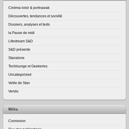
Cinéma loisir & portnawak
Découvertes, tendances et société
Dossiers, analyses et tests
la Pause de midi
Lifestream S&D
S&D présente
Stanalone
Techlounge et Geekeries
Uncategorized
Veille de Stan
Vendu
Méta
Connexion