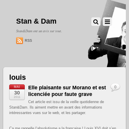
Stan & Dam
Stan&Dam ont un avis sur tout.
RSS
louis
Elle plaisante sur Morano et est
MAI
0
30
licenciée pour faute grave
2011
Cet article est issu de la veille quotidienne de
Stan&Dam. Ils aiment mettre en avant des informations
intéressantes vues sur le web, et les partager.
Ça me rappelle l’absolutisme a la française ! Louis XVI doit s’en