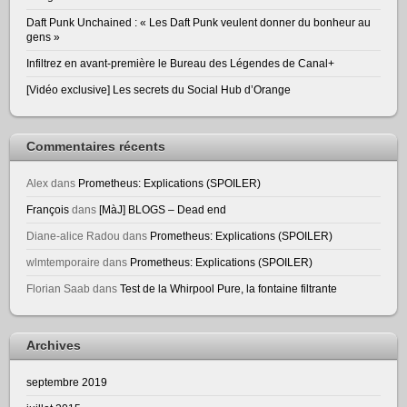
Daft Punk Unchained : « Les Daft Punk veulent donner du bonheur au
gens »
Infiltrez en avant-première le Bureau des Légendes de Canal+
[Vidéo exclusive] Les secrets du Social Hub d’Orange
Commentaires récents
Alex
dans
Prometheus: Explications (SPOILER)
François
dans
[MàJ] BLOGS – Dead end
Diane-alice Radou
dans
Prometheus: Explications (SPOILER)
wlmtemporaire
dans
Prometheus: Explications (SPOILER)
Florian Saab
dans
Test de la Whirpool Pure, la fontaine filtrante
Archives
septembre 2019