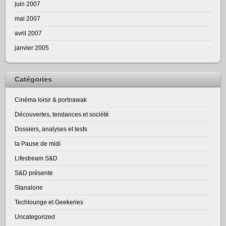
juin 2007
mai 2007
avril 2007
janvier 2005
Catégories
Cinéma loisir & portnawak
Découvertes, tendances et société
Dossiers, analyses et tests
la Pause de midi
Lifestream S&D
S&D présente
Stanalone
Techlounge et Geekeries
Uncategorized