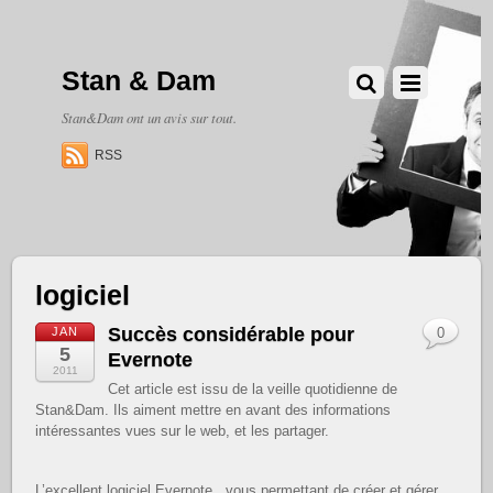
Stan & Dam
Stan&Dam ont un avis sur tout.
RSS
logiciel
Succès considérable pour
JAN
0
5
Evernote
2011
Cet article est issu de la veille quotidienne de
Stan&Dam. Ils aiment mettre en avant des informations
intéressantes vues sur le web, et les partager.
L’excellent logiciel Evernote , vous permettant de créer et gérer