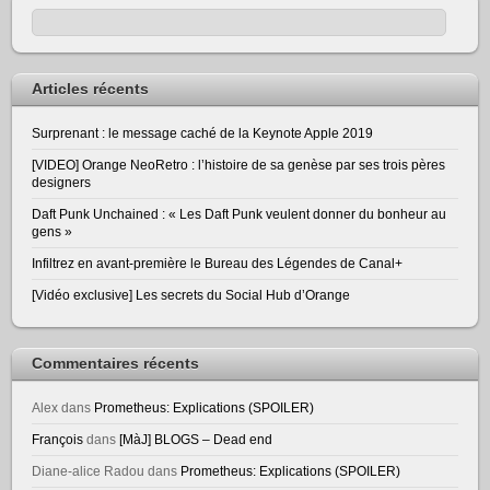
Articles récents
Surprenant : le message caché de la Keynote Apple 2019
[VIDEO] Orange NeoRetro : l’histoire de sa genèse par ses trois pères
designers
Daft Punk Unchained : « Les Daft Punk veulent donner du bonheur au
gens »
Infiltrez en avant-première le Bureau des Légendes de Canal+
[Vidéo exclusive] Les secrets du Social Hub d’Orange
Commentaires récents
Alex
dans
Prometheus: Explications (SPOILER)
François
dans
[MàJ] BLOGS – Dead end
Diane-alice Radou
dans
Prometheus: Explications (SPOILER)