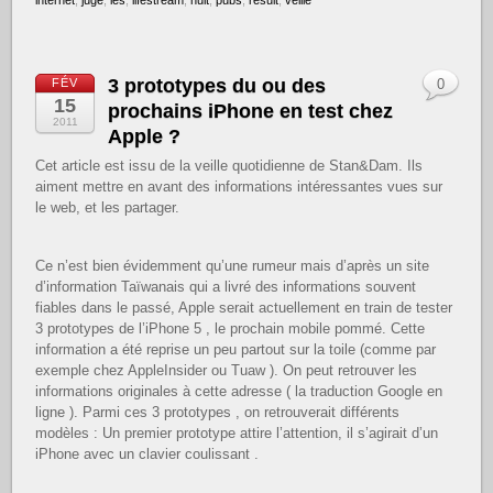
3 prototypes du ou des
FÉV
0
15
prochains iPhone en test chez
2011
Apple ?
Cet article est issu de la veille quotidienne de Stan&Dam. Ils
aiment mettre en avant des informations intéressantes vues sur
le web, et les partager.
Ce n’est bien évidemment qu’une rumeur mais d’après un site
d’information Taïwanais qui a livré des informations souvent
fiables dans le passé, Apple serait actuellement en train de tester
3 prototypes de l’iPhone 5 , le prochain mobile pommé. Cette
information a été reprise un peu partout sur la toile (comme par
exemple chez AppleInsider ou Tuaw ). On peut retrouver les
informations originales à cette adresse ( la traduction Google en
ligne ). Parmi ces 3 prototypes , on retrouverait différents
modèles : Un premier prototype attire l’attention, il s’agirait d’un
iPhone avec un clavier coulissant .