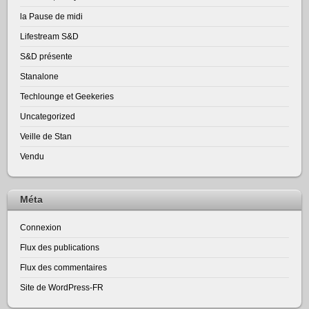
la Pause de midi
Lifestream S&D
S&D présente
Stanalone
Techlounge et Geekeries
Uncategorized
Veille de Stan
Vendu
Méta
Connexion
Flux des publications
Flux des commentaires
Site de WordPress-FR