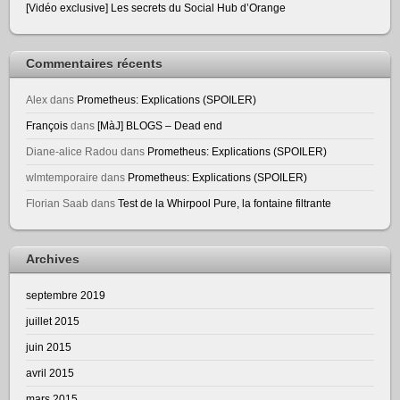
[Vidéo exclusive] Les secrets du Social Hub d’Orange
Commentaires récents
Alex
dans
Prometheus: Explications (SPOILER)
François
dans
[MàJ] BLOGS – Dead end
Diane-alice Radou
dans
Prometheus: Explications (SPOILER)
wlmtemporaire
dans
Prometheus: Explications (SPOILER)
Florian Saab
dans
Test de la Whirpool Pure, la fontaine filtrante
Archives
septembre 2019
juillet 2015
juin 2015
avril 2015
mars 2015