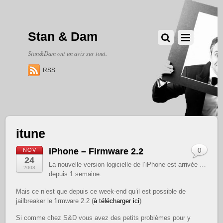
Stan & Dam
Stan&Dam ont un avis sur tout.
RSS
itune
iPhone – Firmware 2.2
NOV
0
24
La nouvelle version logicielle de l’iPhone est arrivée …
2008
depuis 1 semaine.
Mais ce n’est que depuis ce week-end qu’il est possible de
jailbreaker le firmware 2.2 (
à télécharger ici
)
Si comme chez S&D vous avez des petits problèmes pour y