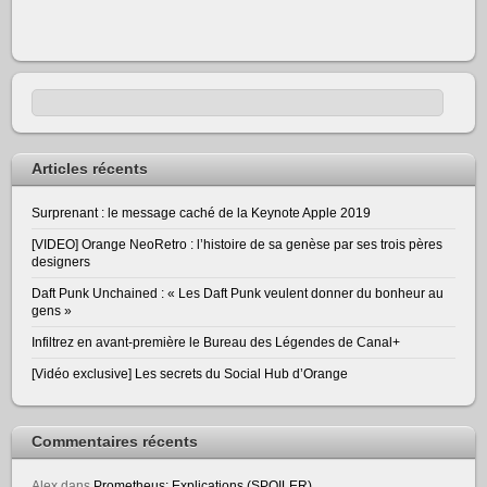
Articles récents
Surprenant : le message caché de la Keynote Apple 2019
[VIDEO] Orange NeoRetro : l’histoire de sa genèse par ses trois pères
designers
Daft Punk Unchained : « Les Daft Punk veulent donner du bonheur au
gens »
Infiltrez en avant-première le Bureau des Légendes de Canal+
[Vidéo exclusive] Les secrets du Social Hub d’Orange
Commentaires récents
Alex
dans
Prometheus: Explications (SPOILER)