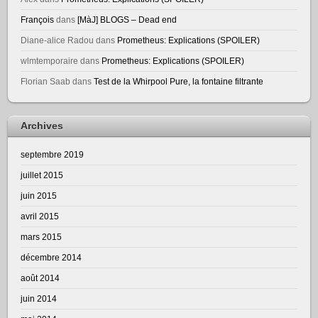
François
dans
[MàJ] BLOGS – Dead end
Diane-alice Radou
dans
Prometheus: Explications (SPOILER)
wlmtemporaire
dans
Prometheus: Explications (SPOILER)
Florian Saab
dans
Test de la Whirpool Pure, la fontaine filtrante
Archives
septembre 2019
juillet 2015
juin 2015
avril 2015
mars 2015
décembre 2014
août 2014
juin 2014