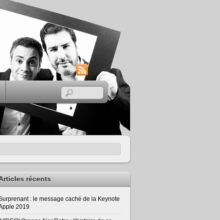
RSS
Articles récents
Surprenant : le message caché de la Keynote
Apple 2019