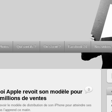
Photos
Qui sont-ils ?
On s’écrit ?
Facebook 24
Nos vidéos
0
oi Apple revoit son modèle pour
 millions de ventes
revoir le modèle de distribution de son iPhone pour atteindre ses
s l’apprend ce matin.