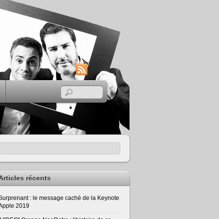
RSS
Articles récents
Surprenant : le message caché de la Keynote
Apple 2019