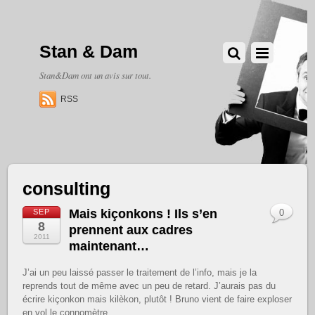
Stan & Dam
Stan&Dam ont un avis sur tout.
RSS
consulting
Mais kiçonkons ! Ils s’en
SEP
0
8
prennent aux cadres
2011
maintenant…
J’ai un peu laissé passer le traitement de l’info, mais je la
reprends tout de même avec un peu de retard. J’aurais pas du
écrire kiçonkon mais kilèkon, plutôt ! Bruno vient de faire exploser
en vol le connomètre.