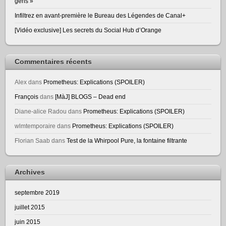
gens »
Infiltrez en avant-première le Bureau des Légendes de Canal+
[Vidéo exclusive] Les secrets du Social Hub d’Orange
Commentaires récents
Alex
dans
Prometheus: Explications (SPOILER)
François
dans
[MàJ] BLOGS – Dead end
Diane-alice Radou
dans
Prometheus: Explications (SPOILER)
wlmtemporaire
dans
Prometheus: Explications (SPOILER)
Florian Saab
dans
Test de la Whirpool Pure, la fontaine filtrante
Archives
septembre 2019
juillet 2015
juin 2015