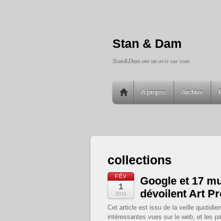
Stan & Dam
Stan&Dam ont un avis sur tout.
A propos
Archive
collections
FÉV
Google et 17 m
1
dévoilent Art Pr
2011
Cet article est issu de la veille quoti
intéressantes vues sur le web, et les pa