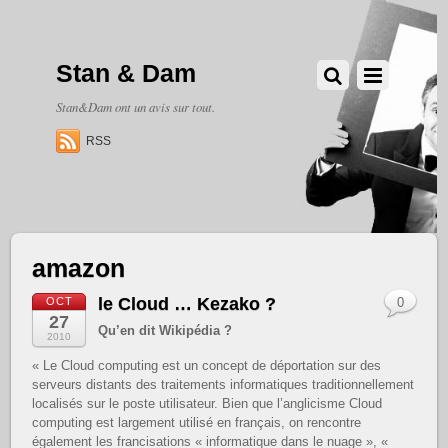
Stan & Dam
Stan&Dam ont un avis sur tout.
RSS
amazon
le Cloud … Kezako ?
OCT
0
27
Qu’en dit Wikipédia ?
2010
« Le Cloud computing est un concept de déportation sur des
serveurs distants des traitements informatiques traditionnellement
localisés sur le poste utilisateur. Bien que l’anglicisme Cloud
computing est largement utilisé en français, on rencontre
également les francisations « informatique dans le nuage », «