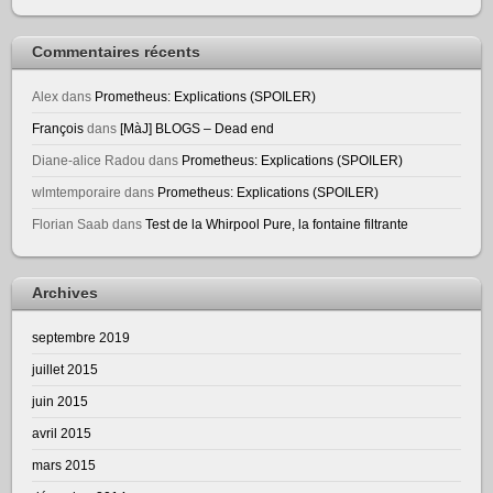
Commentaires récents
Alex
dans
Prometheus: Explications (SPOILER)
François
dans
[MàJ] BLOGS – Dead end
Diane-alice Radou
dans
Prometheus: Explications (SPOILER)
wlmtemporaire
dans
Prometheus: Explications (SPOILER)
Florian Saab
dans
Test de la Whirpool Pure, la fontaine filtrante
Archives
septembre 2019
juillet 2015
juin 2015
avril 2015
mars 2015