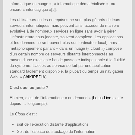
informatique en nuage », « informatique dématérialisée », ou
encore « infonuagique »[3].
Les utilisateurs ou les entreprises ne sont plus gérants de leurs
serveurs informatiques mais peuvent ainsi accéder de manière
évolutive à de nombreux services en ligne sans avoir à gérer
l’infrastructure sous-jacente, souvent complexe. Les applications
et les données ne se trouvent plus sur l’ordinateur local, mais –
métaphoriquement parlant – dans un nuage (« cloud ») composé
d’un certain nombre de serveurs distants interconnectés au
moyen d’une excellente bande passante indispensable à la fluidité
du système. L’accès au service se fait par une application
standard facilement disponible, la plupart du temps un navigateur
Web. » (
WIKIPEDIA
)
C’est quoi au juste ?
Eh bien, c’est de l’informatique « on demand » (
Lotus Live
existe
depuis … longtemps).
Le C
loud
c’est :
soit de l’exécution distante d’applications
Soit de l’espace de stockage de l’information