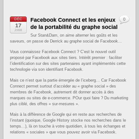
Facebook Connect et les enjeux
DÉC
0
17
de la portabilité du graphe social
2008
Sur Stan&Dam, on aime alterner les goûts et les
saveurs, on passe de Derrick au graphe social de Facebook…
Vous connaissez Facebook Connect ? C’est le nouvel outil
proposé par Facebook aux sites tiers. Intérêt premier : faciliter
l’identification sur des sites partenaires ayant implémentés cette
technologie via son identifiant Facebook.
Mais ce n’est que la partie émergée de l’iceberg… Car Facebook
Connect permet surtout d’accéder au « graphe social » des
membres de Facebook, autrement dit donner accès à des
marques ou sites de e-commerce. POur quoi faire ? Du marketing
plus ciblé, des offres « sur-mesures ».
Mais à la différence de Google qui en reste aux recherches de
l’instant (quoique, Google History stocke nos recherches dans le
temps…), là on touche à votre quotidien, à tous les échanges et
relations « sociales » que vous pouvez avoir via Facebook.