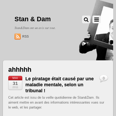
Stan & Dam
Stan&Dam ont un avis sur tout.
RSS
ahhhhh
Le piratage était causé par une
MAI
0
31
maladie mentale, selon un
2011
tribunal !
Cet article est issu de la veille quotidienne de Stan&Dam. Ils
aiment mettre en avant des informations intéressantes vues sur
le web, et les partager.