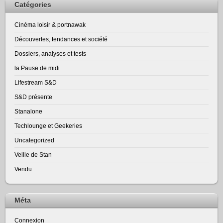
Catégories
Cinéma loisir & portnawak
Découvertes, tendances et société
Dossiers, analyses et tests
la Pause de midi
Lifestream S&D
S&D présente
Stanalone
Techlounge et Geekeries
Uncategorized
Veille de Stan
Vendu
Méta
Connexion