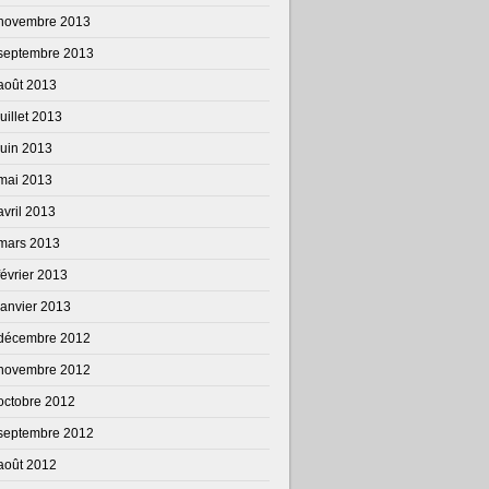
novembre 2013
septembre 2013
août 2013
juillet 2013
juin 2013
mai 2013
avril 2013
mars 2013
février 2013
janvier 2013
décembre 2012
novembre 2012
octobre 2012
septembre 2012
août 2012