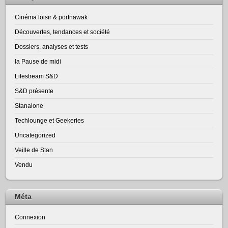
Cinéma loisir & portnawak
Découvertes, tendances et société
Dossiers, analyses et tests
la Pause de midi
Lifestream S&D
S&D présente
Stanalone
Techlounge et Geekeries
Uncategorized
Veille de Stan
Vendu
Méta
Connexion