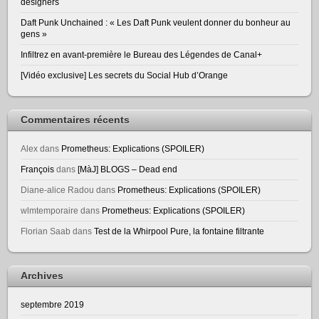
designers
Daft Punk Unchained : « Les Daft Punk veulent donner du bonheur au
gens »
Infiltrez en avant-première le Bureau des Légendes de Canal+
[Vidéo exclusive] Les secrets du Social Hub d’Orange
Commentaires récents
Alex
dans
Prometheus: Explications (SPOILER)
François
dans
[MàJ] BLOGS – Dead end
Diane-alice Radou
dans
Prometheus: Explications (SPOILER)
wlmtemporaire
dans
Prometheus: Explications (SPOILER)
Florian Saab
dans
Test de la Whirpool Pure, la fontaine filtrante
Archives
septembre 2019