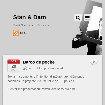
Stan & Dam
Stan&Dam ont un avis sur tout.
RSS
Barco de poche
SEP
0
20
Mon prochain jouet
2007
Texas Instruments a l’intention d’intégrer aux téléphones
portables un projecteur d’une taille de 1.5 pouces.
Bientot ma presentation PowerPoint sans projo !!!