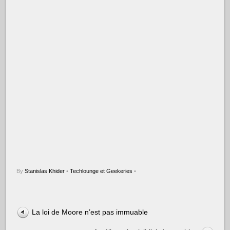
By
Stanislas Khider
•
Techlounge et Geekeries
•
La loi de Moore n’est pas immuable