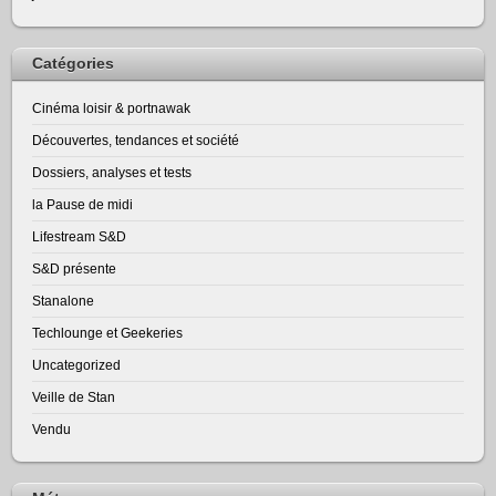
Catégories
Cinéma loisir & portnawak
Découvertes, tendances et société
Dossiers, analyses et tests
la Pause de midi
Lifestream S&D
S&D présente
Stanalone
Techlounge et Geekeries
Uncategorized
Veille de Stan
Vendu