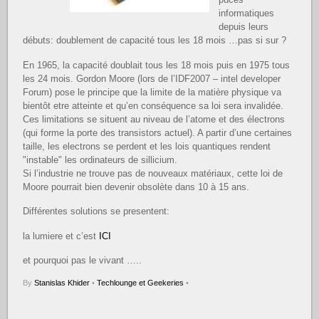
informatiques
depuis leurs
débuts: doublement de capacité tous les 18 mois …pas si sur ?
En 1965, la capacité doublait tous les 18 mois puis en 1975 tous
les 24 mois. Gordon Moore (lors de l’IDF2007 – intel developer
Forum) pose le principe que la limite de la matière physique va
bientôt etre atteinte et qu’en conséquence sa loi sera invalidée.
Ces limitations se situent au niveau de l’atome et des électrons
(qui forme la porte des transistors actuel). A partir d’une certaines
taille, les electrons se perdent et les lois quantiques rendent
"instable" les ordinateurs de sillicium.
Si l’industrie ne trouve pas de nouveaux matériaux, cette loi de
Moore pourrait bien devenir obsolète dans 10 à 15 ans.
Différentes solutions se presentent:
la lumiere et c’est
ICI
et pourquoi pas le vivant …..
By
Stanislas Khider
•
Techlounge et Geekeries
•