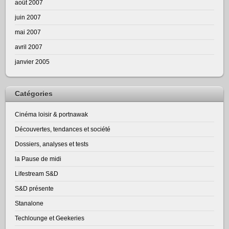
août 2007
juin 2007
mai 2007
avril 2007
janvier 2005
Catégories
Cinéma loisir & portnawak
Découvertes, tendances et société
Dossiers, analyses et tests
la Pause de midi
Lifestream S&D
S&D présente
Stanalone
Techlounge et Geekeries