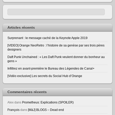
Articles récents
Surprenant : le message caché de la Keynote Apple 2019
[VIDEO] Orange NeoRetro : l’histoire de sa genèse par ses trois pères
designers
Daft Punk Unchained : « Les Daft Punk veulent donner du bonheur au
gens »
Infiltrez en avant-première le Bureau des Légendes de Canal+
[Vidéo exclusive] Les secrets du Social Hub d’Orange
Commentaires récents
Alex
dans
Prometheus: Explications (SPOILER)
François
dans
[MàJ] BLOGS – Dead end