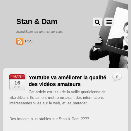
Stan & Dam
Stan&Dam ont un avis sur tout.
RSS
Youtube va améliorer la qualité
MAR
0
16
des vidéos amateurs
2011
Cet article est issu de la veille quotidienne de
Stan&Dam. Ils aiment mettre en avant des informations
intéressantes vues sur le web, et les partager.
Des images plus stables sur Stan & Dam ????