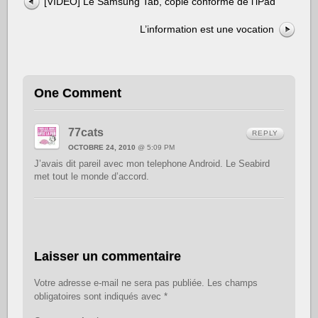
[VIDEO] Le Samsung Tab, copie conforme de l’iPad
L’information est une vocation
One Comment
77cats
REPLY
OCTOBRE 24, 2010
@ 5:09 PM
J’avais dit pareil avec mon telephone Android. Le Seabird
met tout le monde d’accord.
Laisser un commentaire
Votre adresse e-mail ne sera pas publiée.
Les champs
obligatoires sont indiqués avec
*