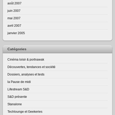
août 2007
juin 2007
mai 2007
avril 2007
janvier 2005
Catégories
Cinéma loisir & portnawak
Découvertes, tendances et société
Dossiers, analyses et tests
la Pause de midi
Lifestream S&D
S&D présente
Stanalone
Techlounge et Geekeries