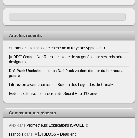
Articles récents
Surprenant : le message caché de la Keynote Apple 2019
[VIDEO] Orange NeoRetro : l’histoire de sa genèse par ses trois pères
designers
Daft Punk Unchained : « Les Daft Punk veulent donner du bonheur au
gens »
Infiltrez en avant-première le Bureau des Légendes de Canal+
[Vidéo exclusive] Les secrets du Social Hub d’Orange
Commentaires récents
Alex
dans
Prometheus: Explications (SPOILER)
François
dans
[MàJ] BLOGS – Dead end