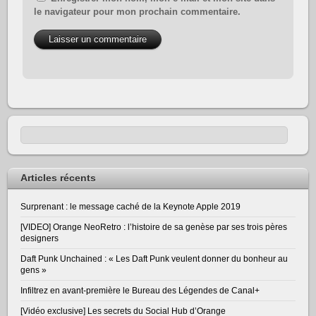
le navigateur pour mon prochain commentaire.
Articles récents
Surprenant : le message caché de la Keynote Apple 2019
[VIDEO] Orange NeoRetro : l’histoire de sa genèse par ses trois pères
designers
Daft Punk Unchained : « Les Daft Punk veulent donner du bonheur au
gens »
Infiltrez en avant-première le Bureau des Légendes de Canal+
[Vidéo exclusive] Les secrets du Social Hub d’Orange