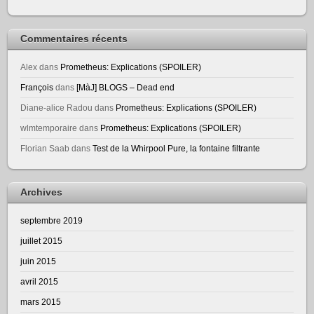
Commentaires récents
Alex
dans
Prometheus: Explications (SPOILER)
François
dans
[MàJ] BLOGS – Dead end
Diane-alice Radou
dans
Prometheus: Explications (SPOILER)
wlmtemporaire
dans
Prometheus: Explications (SPOILER)
Florian Saab
dans
Test de la Whirpool Pure, la fontaine filtrante
Archives
septembre 2019
juillet 2015
juin 2015
avril 2015
mars 2015