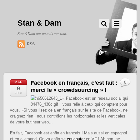
Stan & Dam
Stan&Dam ont un avis sur tout.
RSS
Facebook en français, c’est fait :
MAR
0
9
merci le « crowdsourcing » !
2008
« Facebook est un réseau social qui
vous relie à ceux qui comptent pour
vous. »Si vous lisez cela en français sur le site de Facebook, ne
craignez rien : nous contrôlons les horizontales et les verticales
de votre butineur web…
En fait, Facebook est enfin en français ! Mais aussi en espagnol
et en allemand. On va enfin se
coucouter
en VF ! Ah non, se