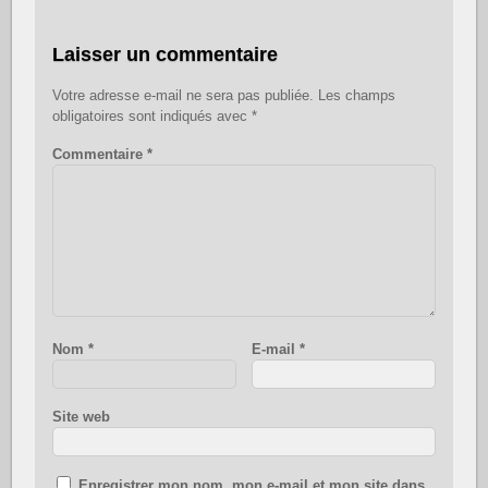
Laisser un commentaire
Votre adresse e-mail ne sera pas publiée.
Les champs
obligatoires sont indiqués avec
*
Commentaire
*
Nom
*
E-mail
*
Site web
Enregistrer mon nom, mon e-mail et mon site dans