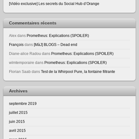
[Vidéo exclusive] Les secrets du Social Hub d’Orange
Commentaires récents
Alex
dans
Prometheus: Explications (SPOILER)
François
dans
[MàJ] BLOGS – Dead end
Diane-alice Radou
dans
Prometheus: Explications (SPOILER)
wlmtemporaire
dans
Prometheus: Explications (SPOILER)
Florian Saab
dans
Test de la Whirpool Pure, la fontaine filtrante
Archives
septembre 2019
juillet 2015
juin 2015
avril 2015