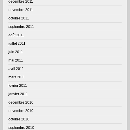
décembre 2011
novembre 2011
octobre 2011
septembre 2011
août 2011
juillet 2011
juin 2011
mai 2011
avril 2011
mars 2011
février 2011
janvier 2011
décembre 2010
novembre 2010
octobre 2010
septembre 2010