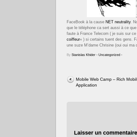
FaceBook à la cause
NET neutrality
. N
que le téléphone ca sert aussi à ce que
faute à France Telecom ( je suis sur 
coiffeur
« ) si certains tuent des gens.
une suze M’dame Chrisine (oui oui ma di
By
Stanislas Khider
•
Uncategorized
•
Mobile Web Camp – Rich Mobil
Application
Laisser un commentair