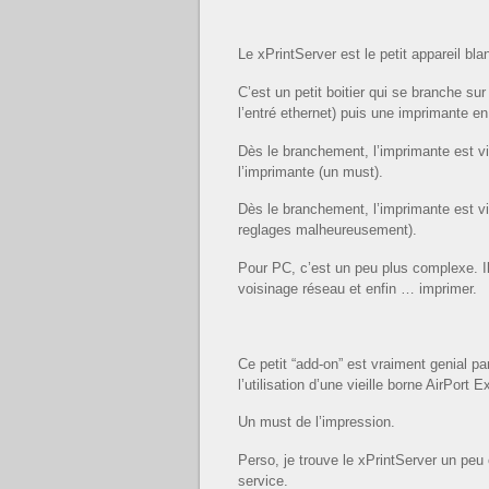
Le xPrintServer est le petit appareil bl
C’est un petit boitier qui se branche sur
l’entré ethernet) puis une imprimante e
Dès le branchement, l’imprimante est vi
l’imprimante (un must).
Dès le branchement, l’imprimante est vi
reglages malheureusement).
Pour PC, c’est un peu plus complexe. Il f
voisinage réseau et enfin … imprimer.
Ce petit “add-on” est vraiment genial pa
l’utilisation d’une vieille borne AirPor
Un must de l’impression.
Perso, je trouve le xPrintServer un peu 
service.