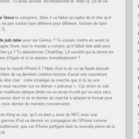
sions. Tu avais assuré, reconnaissons-le. Mais là, ça ne va
de Steve
te vampirise. Mais il va falloir accepter de te dire qu’il
t ne pas vouloir faire différent pour différent, histoire de faire
 ?).
e pub ratée
avec les Genius ? Tu voulais mettre en avant la
pple Store, tout le monde a compris qu’il fallait être aidé pour
rcher ça ? Tu abandonnes Chiat\Day, LA société qui ta donné les
ire d’Apple et tu te plantes immédiatement ?
ur le nouvel iPhone 5 ? Mais d’où tu as vu qu’Apple laissait
achées de sa dernière création histoire d’avoir une couverture
 être clair : cette stratégie ne marche que si tu as une
 nous raconter sur ce dernier « précieux ». Car sinon on sait
e meilleure optique photo ou un écran in-cell qui va nous ravir,
pouces dont tu es le dernier du marché à adopter le format pour
 à nous donner de manière convaincante.
re thing
au top, qu’il va bien y avoir du NFC avec une
ine gamme iPod va devenir un compagnon de l’iPhone comme
tuellement, que cet iPhone préfigure bien la nouvelle pierre de la
cté.