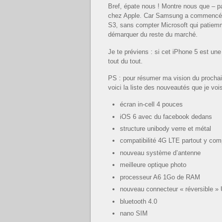
Bref, épate nous ! Montre nous que – p
chez Apple. Car Samsung a commencé à
S3, sans compter Microsoft qui patiemm
démarquer du reste du marché.
Je te préviens : si cet iPhone 5 est un
tout du tout.
PS : pour résumer ma vision du prochai
voici la liste des nouveautés que je vois
écran in-cell 4 pouces
iOS 6 avec du facebook dedans
structure unibody verre et métal
compatibilité 4G LTE partout y com
nouveau système d’antenne
meilleure optique photo
processeur A6 1Go de RAM
nouveau connecteur « réversible » 
bluetooth 4.0
nano SIM