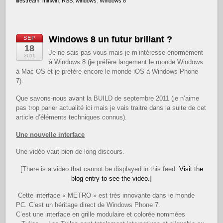
lifestream
,
minwin
,
RSS
,
windows
,
Windows 8
Windows 8 un futur brillant ?
SEP
18
Je ne sais pas vous mais je m’intéresse énormément
2011
à Windows 8 (je préfère largement le monde Windows
à Mac OS et je préfère encore le monde iOS à Windows Phone
7).
Que savons-nous avant la BUILD de septembre 2011 (je n’aime
pas trop parler actualité ici mais je vais traitre dans la suite de cet
article d’éléments techniques connus).
Une nouvelle interface
Une vidéo vaut bien de long discours.
[There is a video that cannot be displayed in this feed.
Visit the
blog entry to see the video.]
Cette interface « METRO » est très innovante dans le monde
PC. C’est un héritage direct de Windows Phone 7.
C’est une interface en grille modulaire et colorée nommées