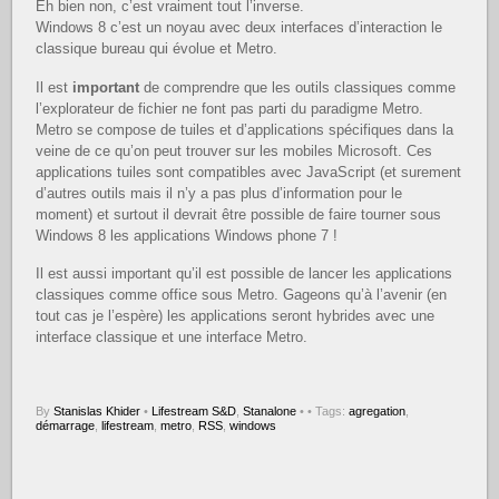
Eh bien non, c’est vraiment tout l’inverse.
Windows 8 c’est un noyau avec deux interfaces d’interaction le
classique bureau qui évolue et Metro.
Il est
important
de comprendre que les outils classiques comme
l’explorateur de fichier ne font pas parti du paradigme Metro.
Metro se compose de tuiles et d’applications spécifiques dans la
veine de ce qu’on peut trouver sur les mobiles Microsoft. Ces
applications tuiles sont compatibles avec JavaScript (et surement
d’autres outils mais il n’y a pas plus d’information pour le
moment) et surtout il devrait être possible de faire tourner sous
Windows 8 les applications Windows phone 7 !
Il est aussi important qu’il est possible de lancer les applications
classiques comme office sous Metro. Gageons qu’à l’avenir (en
tout cas je l’espère) les applications seront hybrides avec une
interface classique et une interface Metro.
By
Stanislas Khider
•
Lifestream S&D
,
Stanalone
•
• Tags:
agregation
,
démarrage
,
lifestream
,
metro
,
RSS
,
windows