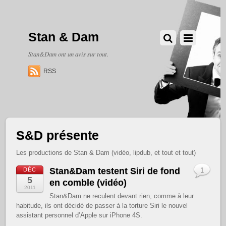
Stan & Dam
Stan&Dam ont un avis sur tout.
RSS
S&D présente
Les productions de Stan & Dam (vidéo, lipdub, et tout et tout)
Stan&Dam testent Siri de fond
DÉC
1
5
en comble (vidéo)
2011
Stan&Dam ne reculent devant rien, comme à leur
habitude, ils ont décidé de passer à la torture Siri le nouvel
assistant personnel d’Apple sur iPhone 4S.