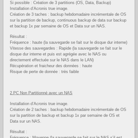
Si possible : Création de 3 partitions (OS, Data, Backup)
Installation d’Acronis true image.
Création de 3 taches : backup hebdomadaire incrémentale de OS
sur la partition de backup, continuous backup de data sur backup
et backup 1x par semaine de OS et Data sur un NAS.
Résultat :
Fréquence : haute (la sauvegarde se fait sur le disque dur interne)
Vitesse des sauvegardes : Rapide (la sauvegarde se fait sur le
disque dur interne et puis est agrégée avec le NAS ou
directement effectuée sur le NAS dans le LAN)
Récupération et fraicheur des données : haute
Risque de perte de donnée : très faible
2.PC Non Partitionné avec un NAS
Installation d’Acronis true image.
Création de 2 taches : backup hebdomadaire incrémentale de OS
sur la partition de backup et backup 1x par semaine de OS et
Data sur un NAS.
Résultat :
Fréquence : Moyenne (la sauvegarde se fait sur le NAS s’il est