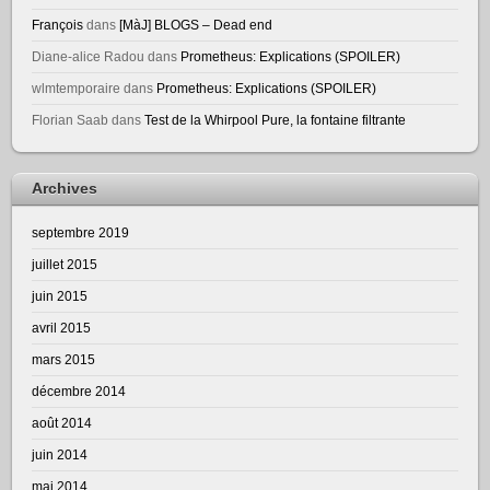
François
dans
[MàJ] BLOGS – Dead end
Diane-alice Radou
dans
Prometheus: Explications (SPOILER)
wlmtemporaire
dans
Prometheus: Explications (SPOILER)
Florian Saab
dans
Test de la Whirpool Pure, la fontaine filtrante
Archives
septembre 2019
juillet 2015
juin 2015
avril 2015
mars 2015
décembre 2014
août 2014
juin 2014
mai 2014