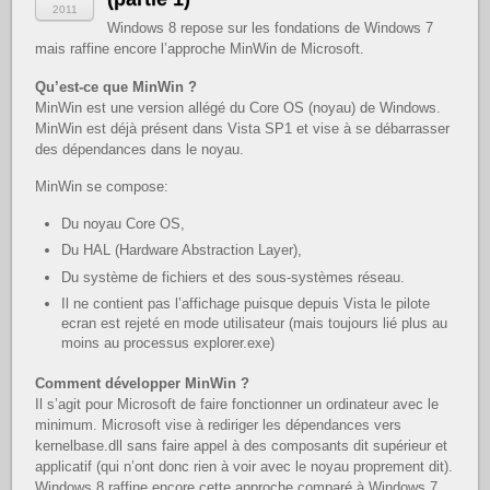
2011
Windows 8 repose sur les fondations de Windows 7
mais raffine encore l’approche MinWin de Microsoft.
Qu’est-ce que MinWin ?
MinWin est une version allégé du Core OS (noyau) de Windows.
MinWin est déjà présent dans Vista SP1 et vise à se débarrasser
des dépendances dans le noyau.
MinWin se compose:
Du noyau Core OS,
Du HAL (Hardware Abstraction Layer),
Du système de fichiers et des sous-systèmes réseau.
Il ne contient pas l’affichage puisque depuis Vista le pilote
ecran est rejeté en mode utilisateur (mais toujours lié plus au
moins au processus explorer.exe)
Comment développer MinWin ?
Il s’agit pour Microsoft de faire fonctionner un ordinateur avec le
minimum. Microsoft vise à rediriger les dépendances vers
kernelbase.dll sans faire appel à des composants dit supérieur et
applicatif (qui n’ont donc rien à voir avec le noyau proprement dit).
Windows 8 raffine encore cette approche comparé à Windows 7