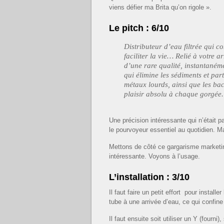
viens défier ma Brita qu’on rigole ».
Le pitch : 6/10
Distributeur d’eau filtrée qui c
faciliter la vie… Relié à votre a
d’une rare qualité, instantanéme
qui élimine les sédiments et part
métaux lourds, ainsi que les ba
plaisir absolu à chaque gorgée.
Une précision intéressante qui n’était pas
le pourvoyeur essentiel au quotidien. Ma
Mettons de côté ce gargarisme marketin
intéressante. Voyons à l’usage.
L’installation : 3/10
Il faut faire un petit effort pour install
tube à une arrivée d’eau, ce qui confine 
Il faut ensuite soit utiliser un Y (fourni