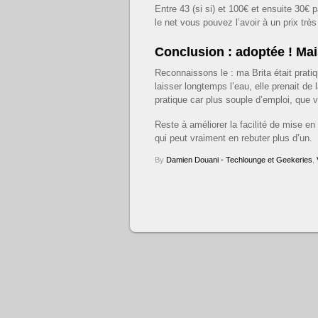
Entre 43 (si si) et 100€ et ensuite 30€ 
le net vous pouvez l’avoir à un prix très
Conclusion : adoptée ! Ma
Reconnaissons le : ma Brita était prat
laisser longtemps l’eau, elle prenait de
pratique car plus souple d’emploi, que v
Reste à améliorer la facilité de mise en r
qui peut vraiment en rebuter plus d’un.
By
Damien Douani
•
Techlounge et Geekeries
,