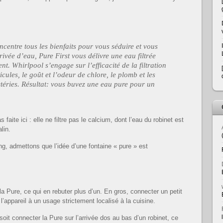
oncentre tous les bienfaits pour vous séduire et vous
rrivée d’eau, Pure First vous délivre une eau filtrée
nt. Whirlpool s’engage sur l’efficacité de la filtration
icules, le goût et l’odeur de chlore, le plomb et les
ctéries. Résultat: vous buvez une eau pure pour un
 faite ici : elle ne filtre pas le calcium, dont l’eau du robinet est
lin.
g, admettons que l’idée d’une fontaine « pure » est
er la Pure, ce qui en rebuter plus d’un. En gros, connecter un petit
l’appareil à un usage strictement localisé à la cuisine.
), soit connecter la Pure sur l’arrivée dos au bas d’un robinet, ce