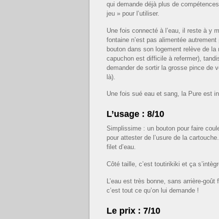
qui demande déjà plus de compétences… 
jeu » pour l’utiliser.
Une fois connecté à l’eau, il reste à y me
fontaine n’est pas alimentée autrement p
bouton dans son logement relève de la m
capuchon est difficile à refermer), tandi
demander de sortir la grosse pince de vo
là).
Une fois sué eau et sang, la Pure est in
L’usage : 8/10
Simplissime : un bouton pour faire coul
pour attester de l’usure de la cartouche.
filet d’eau.
Côté taille, c’est toutirikiki et ça s’intè
L’eau est très bonne, sans arrière-goût f
c’est tout ce qu’on lui demande !
Le prix : 7/10