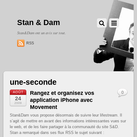
Stan & Dam
Stan&Dam ont un avis sur tout.
RSS
une-seconde
Rangez et organisez vos
AOÛT
0
24
application iPhone avec
2009
Movement
Stan&Dam vous propose désormais de suivre leur lifestream. Il
s’agit de mettre en avant des informations intéressantes vues sur
le web, et de les faire partager à la communauté du site S&D.
Stan a remarqué dans ses flux RSS le sujet suivant :