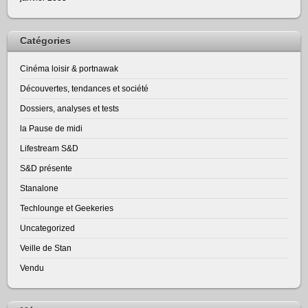
Catégories
Cinéma loisir & portnawak
Découvertes, tendances et société
Dossiers, analyses et tests
la Pause de midi
Lifestream S&D
S&D présente
Stanalone
Techlounge et Geekeries
Uncategorized
Veille de Stan
Vendu