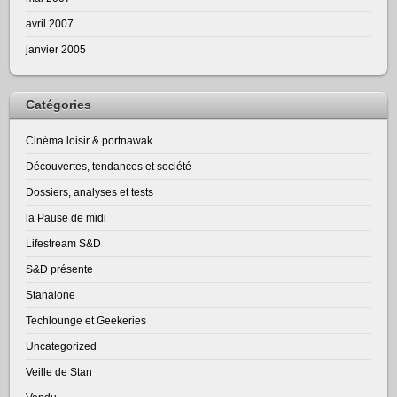
avril 2007
janvier 2005
Catégories
Cinéma loisir & portnawak
Découvertes, tendances et société
Dossiers, analyses et tests
la Pause de midi
Lifestream S&D
S&D présente
Stanalone
Techlounge et Geekeries
Uncategorized
Veille de Stan