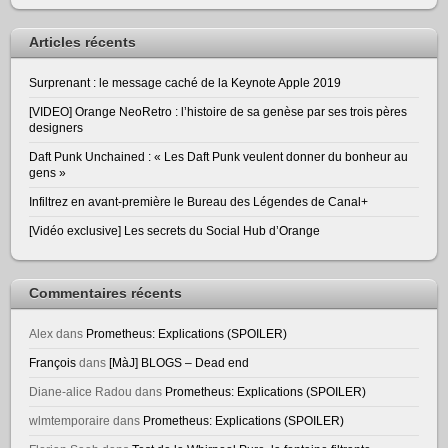
Articles récents
Surprenant : le message caché de la Keynote Apple 2019
[VIDEO] Orange NeoRetro : l’histoire de sa genèse par ses trois pères
designers
Daft Punk Unchained : « Les Daft Punk veulent donner du bonheur au
gens »
Infiltrez en avant-première le Bureau des Légendes de Canal+
[Vidéo exclusive] Les secrets du Social Hub d’Orange
Commentaires récents
Alex
dans
Prometheus: Explications (SPOILER)
François
dans
[MàJ] BLOGS – Dead end
Diane-alice Radou
dans
Prometheus: Explications (SPOILER)
wlmtemporaire
dans
Prometheus: Explications (SPOILER)