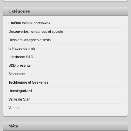
Catégories
Cinéma loisir & portnawak
Découvertes, tendances et société
Dossiers, analyses et tests
la Pause de midi
Lifestream S&D
S&D présente
Stanalone
Techlounge et Geekeries
Uncategorized
Veille de Stan
Vendu
Méta