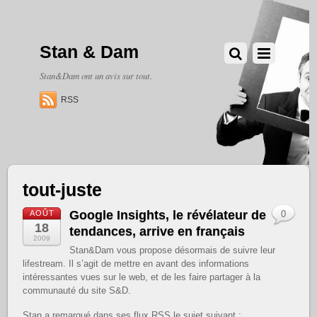
Stan & Dam
Stan&Dam ont un avis sur tout.
RSS
tout-juste
Google Insights, le révélateur de
AOÛT
0
18
tendances, arrive en français
2009
Stan&Dam vous propose désormais de suivre leur
lifestream. Il s’agit de mettre en avant des informations
intéressantes vues sur le web, et de les faire partager à la
communauté du site S&D.
Stan a remarqué dans ses flux RSS le sujet suivant :