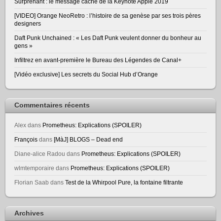
Surprenant : le message caché de la Keynote Apple 2019
[VIDEO] Orange NeoRetro : l’histoire de sa genèse par ses trois pères
designers
Daft Punk Unchained : « Les Daft Punk veulent donner du bonheur au
gens »
Infiltrez en avant-première le Bureau des Légendes de Canal+
[Vidéo exclusive] Les secrets du Social Hub d’Orange
Commentaires récents
Alex
dans
Prometheus: Explications (SPOILER)
François
dans
[MàJ] BLOGS – Dead end
Diane-alice Radou
dans
Prometheus: Explications (SPOILER)
wlmtemporaire
dans
Prometheus: Explications (SPOILER)
Florian Saab
dans
Test de la Whirpool Pure, la fontaine filtrante
Archives