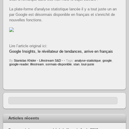
La plate-forme d'analyse statistique lancée il y a tout juste un an
par Google est désormais disponible en français et s'enrichit de
nouvelles fonctions.
Lire l’article original ici:
Google Insights, le révélateur de tendances, arrive en français
By
Stanislas Khider
•
Lifestream S&D
•
• Tags:
analyse-statistique
,
google
,
google-reader
,
lifestream
,
sormais-disponible
,
stan
,
tout-juste
Articles récents