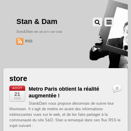
Stan & Dam
Stan&Dam ont un avis sur tout.
RSS
store
Metro Paris obtient la réalité
AOÛT
0
21
augmentée !
2009
Stan&Dam vous propose désormais de suivre leur
lifestream. Il s’agit de mettre en avant des informations
intéressantes vues sur le web, et de les faire partager à la
communauté du site S&D. Stan a remarqué dans ses flux RSS le
sujet suivant :