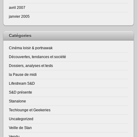
avril 2007
janvier 2005
Catégories
Cinéma loisir & portnawak
Découvertes, tendances et société
Dossiers, analyses et tests
la Pause de midi
Lifestream S&D
S&D présente
Stanalone
Techlounge et Geekeries
Uncategorized
Veille de Stan
Vendu