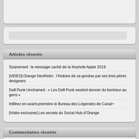
Articles récents
Surprenant : le message caché de la Keynote Apple 2019
[VIDEO] Orange NeoRetro : l’histoire de sa genèse par ses trois pères
designers
Daft Punk Unchained : « Les Daft Punk veulent donner du bonheur au
gens »
Infiltrez en avant-première le Bureau des Légendes de Canal+
[Vidéo exclusive] Les secrets du Social Hub d’Orange
Commentaires récents