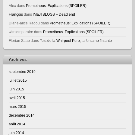
Alex
dans
Prometheus: Explications (SPOILER)
François
dans
[MàJ] BLOGS – Dead end
Diane-alice Radou
dans
Prometheus: Explications (SPOILER)
wlmtemporaire
dans
Prometheus: Explications (SPOILER)
Florian Saab
dans
Test de la Whirpool Pure, la fontaine filtrante
Archives
septembre 2019
juillet 2015
juin 2015
avril 2015
mars 2015
décembre 2014
août 2014
juin 2014