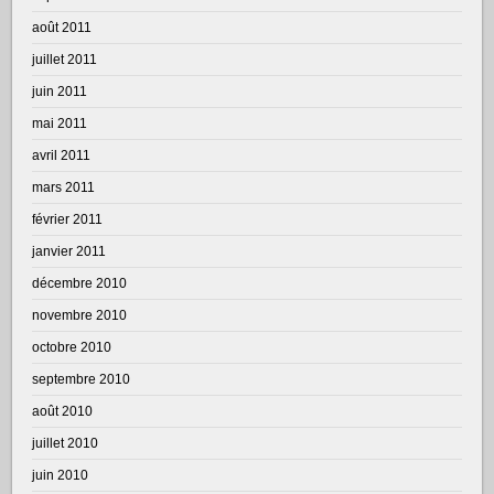
août 2011
juillet 2011
juin 2011
mai 2011
avril 2011
mars 2011
février 2011
janvier 2011
décembre 2010
novembre 2010
octobre 2010
septembre 2010
août 2010
juillet 2010
juin 2010