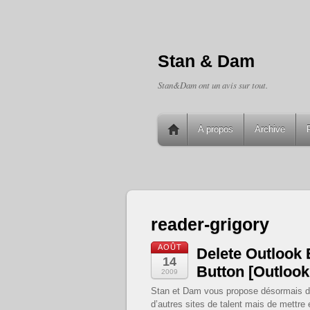
Stan & Dam
Stan&Dam ont un avis sur tout.
A propos
Archive
reader-grigory
AOÛT
Delete Outlook 
14
Button [Outlook
2009
Stan et Dam vous propose désormais de su
d’autres sites de talent mais de mettre 