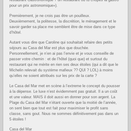
pour un prix astronomique»).
Premièrement, je ne crois pas être un pouilleux.
Deuxièmement, la politesse, la discrétion, le ménagement et le
savoir garder sa place me semblent être de mise dans ce type
d’hôtel.
Autant vous dire que Caroline qui souhaitait refaire des petits
séjours au Casa del Mar est plus que douchée.
Personnellement, je n’en ai pas l’envie et je vous conseille de
passer votre chemin : et de l’hôtel (quoi que) et surtout du
restaurant qui ne mérite en rien ses deux étoiles (qui a dit que le
Michelin relevait du système mafieux ?? QUI ? LOL) à moins
qu’elles ne soient attribués sur les prix de la carte ?
Le Casa del Mar met en scène à l’extreme le concept du pousser
à la dépense. Le luxe n’est évidemment pas gratuit. Il a un coût
et une valeur. MAIS il doit aussi en donner pour son argent. La
Plage du Casa del Mar n’étant ouverte que la moitié de l’année,
on sent bien que tout est fait pour maximiser le profit sans
classe, sans gout. Nous ne sommes définitivement pas dans un
5 étoiles !
Casa del Mar