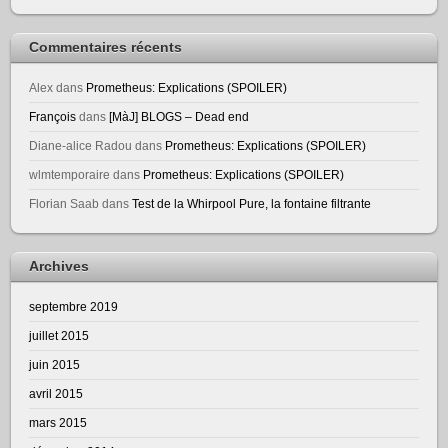
Commentaires récents
Alex
dans
Prometheus: Explications (SPOILER)
François
dans
[MàJ] BLOGS – Dead end
Diane-alice Radou
dans
Prometheus: Explications (SPOILER)
wlmtemporaire
dans
Prometheus: Explications (SPOILER)
Florian Saab
dans
Test de la Whirpool Pure, la fontaine filtrante
Archives
septembre 2019
juillet 2015
juin 2015
avril 2015
mars 2015