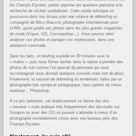
les Champs Elysées, partez arpenter les quartiers parisiens à la
recherche de clichés surréalistes. Cette soirée artistique se
poursuivra dans nos locaux pour une séance de débriefing en
compagnie de Mirco Braccini, photographe internationale pour
LVMH, ayant publié ses photos dans les plus grands magazines
de mode (Vogue, GQ, Cosmopolitan…). Vous pourrez alors
analyser vos photos et partager vos impressions, dans une
ambiance conviviale.
Dans les faits, un briefing expédié en 30 minutes avec le
« maitre », puis nous fûmes lachés dans la nature à prendre des
photos de nuit comme l’on pouvait (la personne qui nous
accompagnait nous donnait quelques conseils mais rien de plus).
Finalement, la session de debriefing du lendemain, faites par un
photographe très sympa et pédagogique, nous permis de mieux
maitriser… Photoshop.
A ce prix (attention, cet établissement se donne des airs
« luxueux » mais pratique très fréquemment des discounts sur
Groupon ou avec des CE) on pouvait s’attendre à mieux d’un
photographe mondialement connu avec ses bureaux près des
Champs-Elysées…