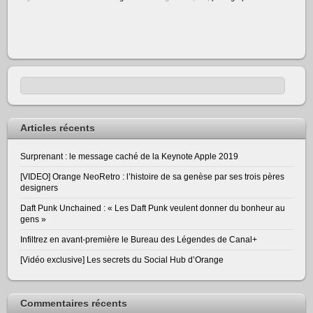
Articles récents
Surprenant : le message caché de la Keynote Apple 2019
[VIDEO] Orange NeoRetro : l’histoire de sa genèse par ses trois pères
designers
Daft Punk Unchained : « Les Daft Punk veulent donner du bonheur au
gens »
Infiltrez en avant-première le Bureau des Légendes de Canal+
[Vidéo exclusive] Les secrets du Social Hub d’Orange
Commentaires récents