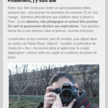
Finalement, j’y suis allé
Après tout, être invité pour tester un autre prestataire photo,
pourquoi pas, cela pourrait me permettre de comparer. Et là, tout
change : Valentina (décidément que d’italiens dans la photo à
Paris :-)) est
attentive, très pédagogue et surtout très pointue.
On sent la passionnée derrière ses explications.
Tout question
donne lieu à une réponse claire et précise, assortie d’astuces.
Le brief dure un bon moment, bien 45 minutes, puis départ dans
les jardins du Palais Royal. Objectif : travailler la profondeur de
champ (le « flou » du second plan) et apprivoiser le couple
diaphragme / vitesse selon les sujets et conditions de prises de
photo.