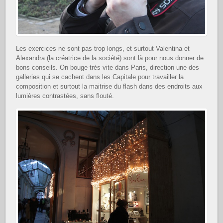
Les exercices ne sont pas trop longs, et surtout Valentina et
Alexandra (la créatrice de la société) sont là pour nous donner de
bons conseils. On bouge très vite dans Paris, direction une des
galleries qui se cachent dans les Capitale pour travailler la
composition et surtout la maitrise du flash dans des endroits aux
lumières contrastées, sans flouté.