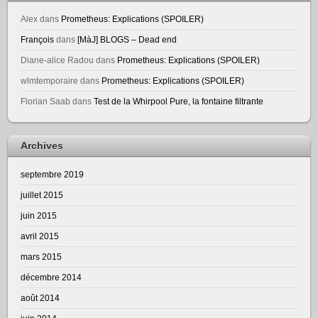
Alex
dans
Prometheus: Explications (SPOILER)
François
dans
[MàJ] BLOGS – Dead end
Diane-alice Radou
dans
Prometheus: Explications (SPOILER)
wlmtemporaire
dans
Prometheus: Explications (SPOILER)
Florian Saab
dans
Test de la Whirpool Pure, la fontaine filtrante
Archives
septembre 2019
juillet 2015
juin 2015
avril 2015
mars 2015
décembre 2014
août 2014