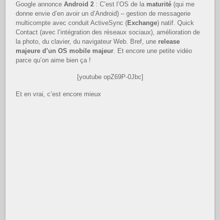
Google annonce
Android 2
: C’est l’OS de la
maturité
(qui me
donne envie d’en avoir un d’Android) – gestion de messagerie
multicompte avec conduit ActiveSync (
Exchange
) natif. Quick
Contact (avec l’intégration des réseaux sociaux), amélioration de
la photo, du clavier, du navigateur Web. Bref, une
release
majeure d’un OS mobile majeur
. Et encore une petite vidéo
parce qu’on aime bien ça !
[youtube opZ69P-0Jbc]
Et en vrai, c’est encore mieux