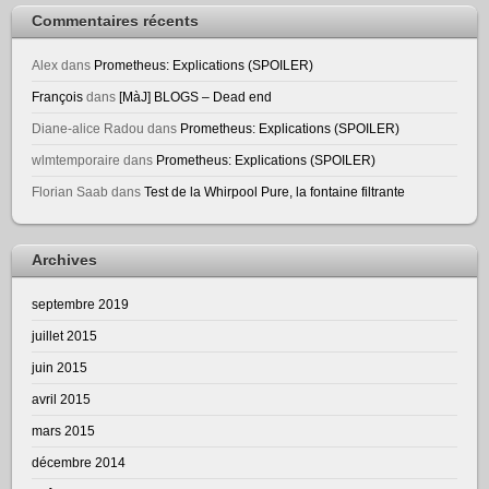
Commentaires récents
Alex
dans
Prometheus: Explications (SPOILER)
François
dans
[MàJ] BLOGS – Dead end
Diane-alice Radou
dans
Prometheus: Explications (SPOILER)
wlmtemporaire
dans
Prometheus: Explications (SPOILER)
Florian Saab
dans
Test de la Whirpool Pure, la fontaine filtrante
Archives
septembre 2019
juillet 2015
juin 2015
avril 2015
mars 2015
décembre 2014