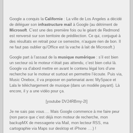
Google a conquis la
Californie
: La ville de Los Angeles a décidé
de déléguer son
infrastructure mail
à Google (au détriment de
Microsoft
. C’est une des première fois ou le géant de Redmond
est renversé sur son territoire de prédilection. Ce qui, conjugué à
des résultats en retrait pour ce semestre, n’augure rien de bon. Il
ne faut pas oublier qu’Office est la vache à lait de Microsoft.)
Google part à l’assaut de la
musique numérique
: s’il est bien
un secteur où le moteur n’était pas attendu, c’est bien celui là.
Google va d’abord mettre en avant le contenu légal lors d’une
recherche sur le moteur et surtout en permettre l’écoute. Puis via,
Music Onebox, il va proposer en partenariat avec MySpace et
Lala le téléchargement de musique (dans un modèle payant). Là
encore, il y a une vidéo pour ça.
[youtube DV24RBmy-2I]
Je ne sais pas vous…. Mais Google commence à me faire peur
(non parce que c’est déjà mon moteur de recherche, mon
backupMX de messagerie via Mail, mon lecteur RSS, ma
cartographie via Maps sur desktop et iPhone ….) !