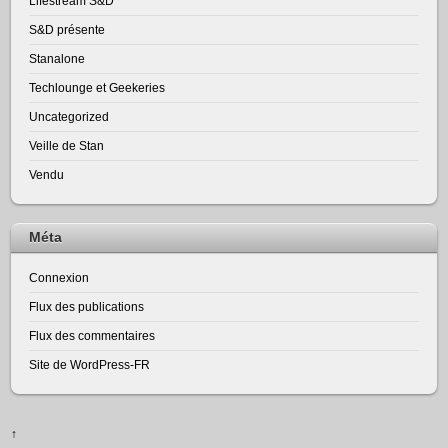
Lifestream S&D
S&D présente
Stanalone
Techlounge et Geekeries
Uncategorized
Veille de Stan
Vendu
Méta
Connexion
Flux des publications
Flux des commentaires
Site de WordPress-FR
↑