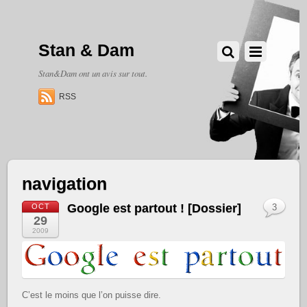
Stan & Dam
Stan&Dam ont un avis sur tout.
RSS
navigation
Google est partout ! [Dossier]
OCT
3
29
2009
C’est le moins que l’on puisse dire.