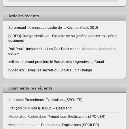
Articles récents
Surprenant : le message caché de la Keynote Apple 2019
[VIDEO] Orange NeoRetro : l’histoire de sa genèse par ses trois pères
designers
Daft Punk Unchained : « Les Daft Punk veulent donner du bonheur au
gens »
Infiltrez en avant-première le Bureau des Légendes de Canal+
[Vidéo exclusive] Les secrets du Social Hub d’Orange
Commentaires récents
Alex
dans
Prometheus: Explications (SPOILER)
François
dans
[MàJ] BLOGS – Dead end
Diane-alice Radou
dans
Prometheus: Explications (SPOILER)
wlmtemporaire
dans
Prometheus: Explications (SPOILER)