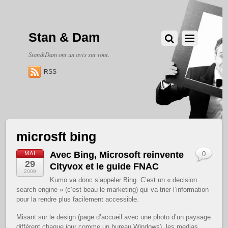
Stan & Dam
Stan&Dam ont un avis sur tout.
RSS
microsft bing
Avec Bing, Microsoft reinvente
MAI
0
29
Cityvox et le guide FNAC
2009
Kumo va donc s’appeler Bing. C’est un « decision
search engine » (c’est beau le marketing) qui va trier l’information
pour la rendre plus facilement accessible.
Misant sur le design (page d’accueil avec une photo d’un paysage
différent chaque jour comme un bureau Windows), les medias