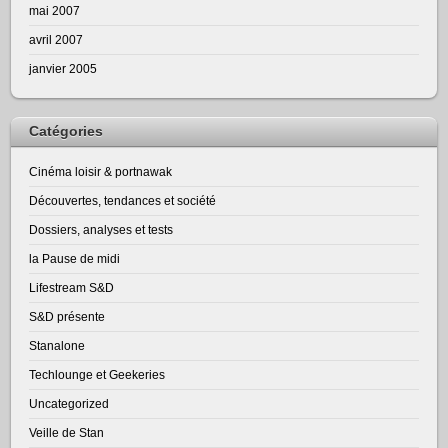
mai 2007
avril 2007
janvier 2005
Catégories
Cinéma loisir & portnawak
Découvertes, tendances et société
Dossiers, analyses et tests
la Pause de midi
Lifestream S&D
S&D présente
Stanalone
Techlounge et Geekeries
Uncategorized
Veille de Stan