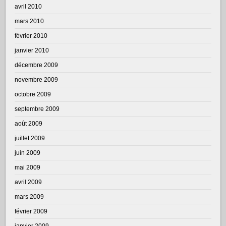
avril 2010
mars 2010
février 2010
janvier 2010
décembre 2009
novembre 2009
octobre 2009
septembre 2009
août 2009
juillet 2009
juin 2009
mai 2009
avril 2009
mars 2009
février 2009
janvier 2009