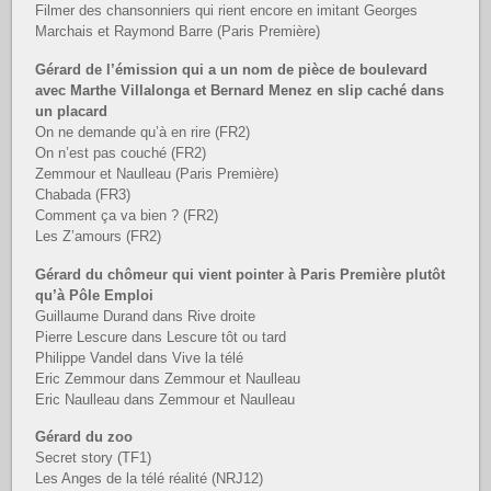
Filmer des chansonniers qui rient encore en imitant Georges
Marchais et Raymond Barre (Paris Première)
Gérard de l’émission qui a un nom de pièce de boulevard
avec Marthe Villalonga et Bernard Menez en slip caché dans
un placard
On ne demande qu’à en rire (FR2)
On n’est pas couché (FR2)
Zemmour et Naulleau (Paris Première)
Chabada (FR3)
Comment ça va bien ? (FR2)
Les Z’amours (FR2)
Gérard du chômeur qui vient pointer à Paris Première plutôt
qu’à Pôle Emploi
Guillaume Durand dans Rive droite
Pierre Lescure dans Lescure tôt ou tard
Philippe Vandel dans Vive la télé
Eric Zemmour dans Zemmour et Naulleau
Eric Naulleau dans Zemmour et Naulleau
Gérard du zoo
Secret story (TF1)
Les Anges de la télé réalité (NRJ12)