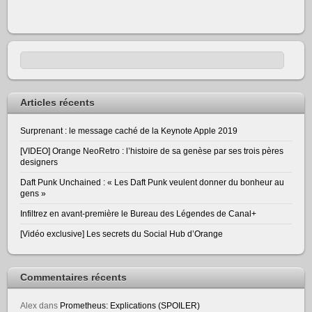
Articles récents
Surprenant : le message caché de la Keynote Apple 2019
[VIDEO] Orange NeoRetro : l’histoire de sa genèse par ses trois pères
designers
Daft Punk Unchained : « Les Daft Punk veulent donner du bonheur au
gens »
Infiltrez en avant-première le Bureau des Légendes de Canal+
[Vidéo exclusive] Les secrets du Social Hub d’Orange
Commentaires récents
Alex
dans
Prometheus: Explications (SPOILER)