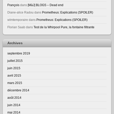
François
dans
[MàJ] BLOGS – Dead end
Diane-alice Radou
dans
Prometheus: Explications (SPOILER)
wlmtemporaire
dans
Prometheus: Explications (SPOILER)
Florian Saab
dans
Test de la Whirpool Pure, la fontaine filtrante
Archives
septembre 2019
juillet 2015
juin 2015
avril 2015
mars 2015
décembre 2014
août 2014
juin 2014
mai 2014