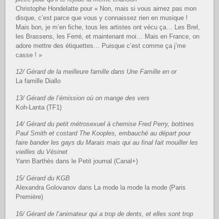
Christophe Hondelatte pour « Non, mais si vous aimez pas mon
disque, c’est parce que vous y connaissez rien en musique !
Mais bon, je m’en fiche, tous les artistes ont vécu ça… Les Brel,
les Brassens, les Ferré, et maintenant moi… Mais en France, on
adore mettre des étiquettes… Puisque c’est comme ça j’me
casse ! »
12/ Gérard de la meilleure famille dans Une Famille en or
La famille Diallo
13/ Gérard de l’émission où on mange des vers
Koh-Lanta (TF1)
14/ Gérard du petit métrosexuel à chemise Fred Perry, bottines
Paul Smith et costard The Kooples, embauché au départ pour
faire bander les gays du Marais mais qui au final fait mouiller les
vieilles du Vésinet
Yann Barthès dans le Petit journal (Canal+)
15/ Gérard du KGB
Alexandra Golovanov dans La mode la mode la mode (Paris
Première)
16/ Gérard de l’animateur qui a trop de dents, et elles sont trop