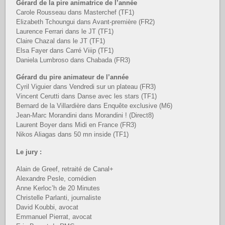
Gérard de la pire animatrice de l’année
Carole Rousseau dans Masterchef (TF1)
Elizabeth Tchoungui dans Avant-première (FR2)
Laurence Ferrari dans le JT (TF1)
Claire Chazal dans le JT (TF1)
Elsa Fayer dans Carré Viiip (TF1)
Daniela Lumbroso dans Chabada (FR3)
Gérard du pire animateur de l’année
Cyril Viguier dans Vendredi sur un plateau (FR3)
Vincent Cerutti dans Danse avec les stars (TF1)
Bernard de la Villardière dans Enquête exclusive (M6)
Jean-Marc Morandini dans Morandini ! (Direct8)
Laurent Boyer dans Midi en France (FR3)
Nikos Aliagas dans 50 mn inside (TF1)
Le jury :
Alain de Greef, retraité de Canal+
Alexandre Pesle, comédien
Anne Kerloc’h de 20 Minutes
Christelle Parlanti, journaliste
David Koubbi, avocat
Emmanuel Pierrat, avocat