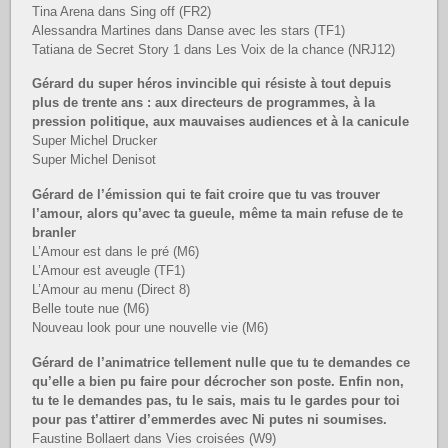
Tina Arena dans Sing off (FR2)
Alessandra Martines dans Danse avec les stars (TF1)
Tatiana de Secret Story 1 dans Les Voix de la chance (NRJ12)
Gérard du super héros invincible qui résiste à tout depuis
plus de trente ans : aux directeurs de programmes, à la
pression politique, aux mauvaises audiences et à la canicule
Super Michel Drucker
Super Michel Denisot
Gérard de l’émission qui te fait croire que tu vas trouver
l’amour, alors qu’avec ta gueule, même ta main refuse de te
branler
L’Amour est dans le pré (M6)
L’Amour est aveugle (TF1)
L’Amour au menu (Direct 8)
Belle toute nue (M6)
Nouveau look pour une nouvelle vie (M6)
Gérard de l’animatrice tellement nulle que tu te demandes ce
qu’elle a bien pu faire pour décrocher son poste. Enfin non,
tu te le demandes pas, tu le sais, mais tu le gardes pour toi
pour pas t’attirer d’emmerdes avec Ni putes ni soumises.
Faustine Bollaert dans Vies croisées (W9)