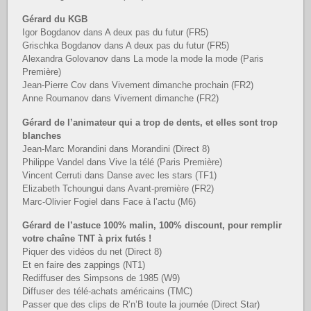
Gérard du KGB
Igor Bogdanov dans A deux pas du futur (FR5)
Grischka Bogdanov dans A deux pas du futur (FR5)
Alexandra Golovanov dans La mode la mode la mode (Paris
Première)
Jean-Pierre Cov dans Vivement dimanche prochain (FR2)
Anne Roumanov dans Vivement dimanche (FR2)
Gérard de l’animateur qui a trop de dents, et elles sont trop
blanches
Jean-Marc Morandini dans Morandini (Direct 8)
Philippe Vandel dans Vive la télé (Paris Première)
Vincent Cerruti dans Danse avec les stars (TF1)
Elizabeth Tchoungui dans Avant-première (FR2)
Marc-Olivier Fogiel dans Face à l’actu (M6)
Gérard de l’astuce 100% malin, 100% discount, pour remplir
votre chaîne TNT à prix futés !
Piquer des vidéos du net (Direct 8)
Et en faire des zappings (NT1)
Rediffuser des Simpsons de 1985 (W9)
Diffuser des télé-achats américains (TMC)
Passer que des clips de R’n’B toute la journée (Direct Star)