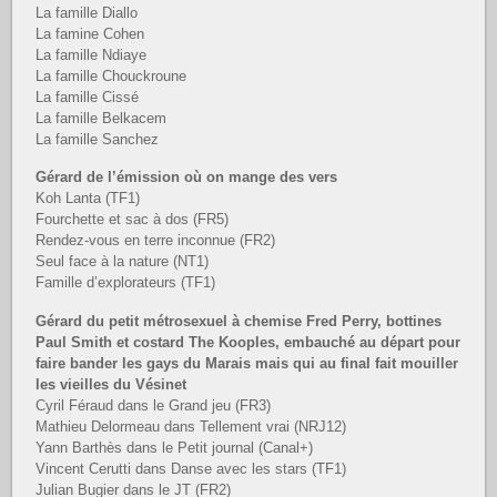
La famille Diallo
La famine Cohen
La famille Ndiaye
La famille Chouckroune
La famille Cissé
La famille Belkacem
La famille Sanchez
Gérard de l’émission où on mange des vers
Koh Lanta (TF1)
Fourchette et sac à dos (FR5)
Rendez-vous en terre inconnue (FR2)
Seul face à la nature (NT1)
Famille d’explorateurs (TF1)
Gérard du petit métrosexuel à chemise Fred Perry, bottines
Paul Smith et costard The Kooples, embauché au départ pour
faire bander les gays du Marais mais qui au final fait mouiller
les vieilles du Vésinet
Cyril Féraud dans le Grand jeu (FR3)
Mathieu Delormeau dans Tellement vrai (NRJ12)
Yann Barthès dans le Petit journal (Canal+)
Vincent Cerutti dans Danse avec les stars (TF1)
Julian Bugier dans le JT (FR2)