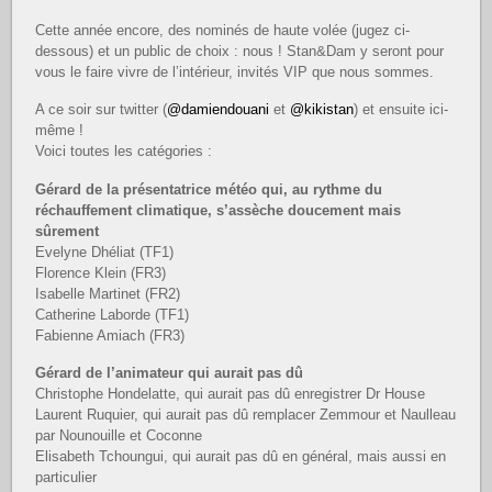
Cette année encore, des nominés de haute volée (jugez ci-
dessous) et un public de choix : nous ! Stan&Dam y seront pour
vous le faire vivre de l’intérieur, invités VIP que nous sommes.
A ce soir sur twitter (
@damiendouani
et
@kikistan
) et ensuite ici-
même !
Voici toutes les catégories :
Gérard de la présentatrice météo qui, au rythme du
réchauffement climatique, s’assèche doucement mais
sûrement
Evelyne Dhéliat (TF1)
Florence Klein (FR3)
Isabelle Martinet (FR2)
Catherine Laborde (TF1)
Fabienne Amiach (FR3)
Gérard de l’animateur qui aurait pas dû
Christophe Hondelatte, qui aurait pas dû enregistrer Dr House
Laurent Ruquier, qui aurait pas dû remplacer Zemmour et Naulleau
par Nounouille et Coconne
Elisabeth Tchoungui, qui aurait pas dû en général, mais aussi en
particulier