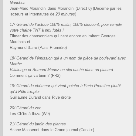
blanches
Jean-Marc Morandini dans Morandini (Direct 8) (Décerné par les
lecteurs et internautes de
20 minutes
)
17/ Gérard de l’astuce 100% malin, 100% discount, pour remplir
votre chaîne TNT à prix futés !
Filmer des chansonniers qui rient encore en imitant Georges
Marchais et
Raymond Barre (Paris Première)
18/ Gérard de l’émission qui a un nom de pièce de boulevard avec
Marthe
Villalonga et Bernard Menez en slip caché dans un placard
Comment ça va bien ? (FR2)
19/ Gérard du chômeur qui vient pointer à Paris Première plutôt
qu’à Pôle Emploi
Guillaume Durand dans Rive droite
20/ Gérard du zoo
Les Ch’tis à Ibiza (W9)
21/ Gérard du jardin des plantes
Ariane Massenet dans le Grand journal (Canal+)