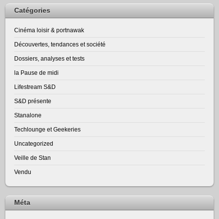
Catégories
Cinéma loisir & portnawak
Découvertes, tendances et société
Dossiers, analyses et tests
la Pause de midi
Lifestream S&D
S&D présente
Stanalone
Techlounge et Geekeries
Uncategorized
Veille de Stan
Vendu
Méta