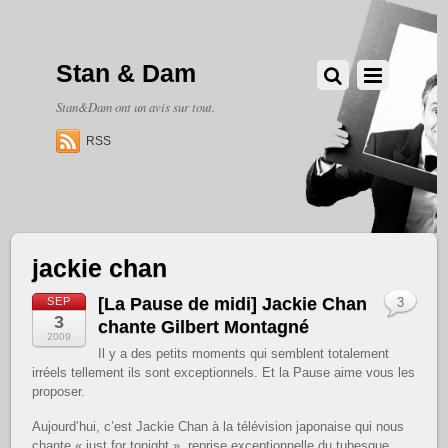
Stan & Dam
Stan&Dam ont un avis sur tout.
RSS
jackie chan
[La Pause de midi] Jackie Chan
SEP
3
3
chante Gilbert Montagné
2009
Il y a des petits moments qui semblent totalement
irréels tellement ils sont exceptionnels. Et la Pause aime vous les
proposer.
Aujourd’hui, c’est Jackie Chan à la télévision japonaise qui nous
chante « just for tonight », reprise exceptionnelle du tubesque