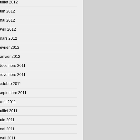
juillet 2012
juin 2012
mai 2012
avril 2012
mars 2012
février 2012
janvier 2012
décembre 2011
novembre 2011
octobre 2011
septembre 2011
août 2011
juillet 2011
juin 2011
mai 2011
avril 2011