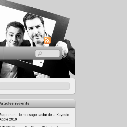
RSS
Articles récents
Surprenant : le message caché de la Keynote
Apple 2019