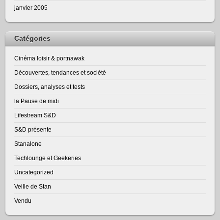
janvier 2005
Catégories
Cinéma loisir & portnawak
Découvertes, tendances et société
Dossiers, analyses et tests
la Pause de midi
Lifestream S&D
S&D présente
Stanalone
Techlounge et Geekeries
Uncategorized
Veille de Stan
Vendu