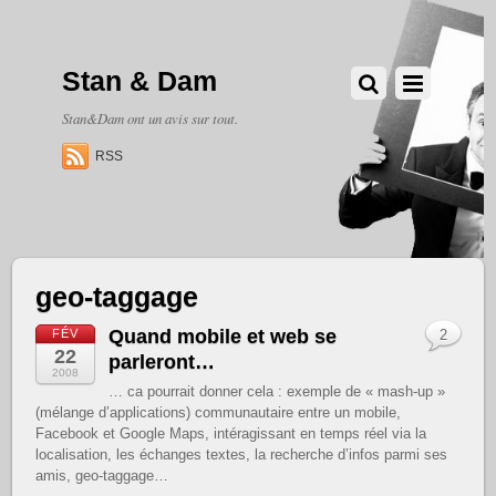
Stan & Dam
Stan&Dam ont un avis sur tout.
RSS
geo-taggage
Quand mobile et web se
FÉV
2
22
parleront…
2008
… ca pourrait donner cela : exemple de « mash-up »
(mélange d’applications) communautaire entre un mobile,
Facebook et Google Maps, intéragissant en temps réel via la
localisation, les échanges textes, la recherche d’infos parmi ses
amis, geo-taggage…