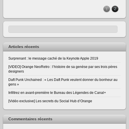
1
2
Articles récents
Surprenant : le message caché de la Keynote Apple 2019
[VIDEO] Orange NeoRetro : l’histoire de sa genèse par ses trois pères
designers
Daft Punk Unchained : « Les Daft Punk veulent donner du bonheur au
gens »
Infiltrez en avant-première le Bureau des Légendes de Canal+
[Vidéo exclusive] Les secrets du Social Hub d’Orange
Commentaires récents