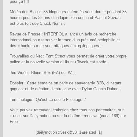
pour ça !!!!
Météo des Blogs : 35 blogueurs enfermés sans dormir pendant 35
heures pour les 35 ans d’un lapin bien connu et Pascal Sevran
est plus fort que Chuck Norris ;
Revue de Presse : INTERPOL a lancé un avis de recherche
international pour retrouver la trace d’un présumé pédophilie et
des « hackers » se sont attaqués aux épileptiques ;
Trouvailles du Net : Font Struct vous permet de créer votre propre
police et la nouvelle version d’Ubuntu Tweak est sortie ;
Jeu Vidéo : Bloom Box (EA) sur Wii ;
Dossier : Cette semaine on parle de sauvegarde B2B, d’instant
gagnant et de création d’entreprise avec Dylan Goubin-Dahan ;
Terminologie : Qu’est ce que le Filoutage ?
Vous pouvez retrouver l’émission chez tous nos partenaires, sur
iTunes sur Dailymotion ou sur la chaîne Freenews (canal 169) sur
Free.
[dailymotion x5ezki&v3=1&related=1]