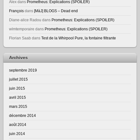
Alex
dans
Prometheus: Explications (SPOILER)
François
dans
[MàJ] BLOGS – Dead end
Diane-alice Radou
dans
Prometheus: Explications (SPOILER)
wlmtemporaire
dans
Prometheus: Explications (SPOILER)
Florian Saab
dans
Test de la Whirpool Pure, la fontaine filtrante
Archives
septembre 2019
juillet 2015
juin 2015
avril 2015
mars 2015
décembre 2014
août 2014
juin 2014