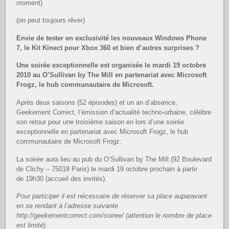
moment)
(on peut toujours rêver)
Envie de tester en exclusivité les nouveaux Windows Phone
7, le Kit Kinect pour Xbox 360 et bien d’autres surprises ?
Une soirée exceptionnelle est organisée le mardi 19 octobre
2010 au O’Sullivan by The Mill en partenariat avec Microsoft
Frogz,
le hub communautaire de Microsoft.
Après deux saisons (52 épisodes) et un an d’absence,
Geekement Correct, l’émission d’actualité techno-urbaine, célèbre
son retour pour une troisième saison en lors d’une soirée
exceptionnelle en partenariat avec Microsoft Frogz, le hub
communautaire de Microsoft Frogz.
La soirée aura lieu au pub du O’Sullivan by The Mill (92 Boulevard
de Clichy – 75018 Paris) le mardi 19 octobre prochain à partir
de 19h30 (accueil des invités).
Pour participer il est nécessaire de réserver sa place auparavant
en se rendant à l’adresse suivante
http://geekementcorrect.com/soiree/ (attention le nombre de place
est limité).