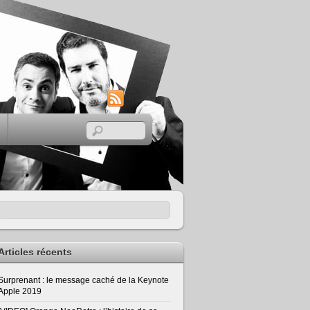
RSS
Articles récents
Surprenant : le message caché de la Keynote
Apple 2019