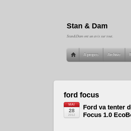
Stan & Dam
Stan&Dam ont un avis sur tout.
A propos
Archive
ford focus
MAI
Ford va tenter 
28
Focus 1.0 EcoB
2012