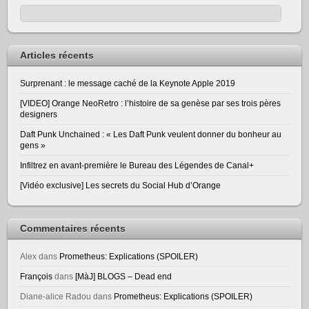
Articles récents
Surprenant : le message caché de la Keynote Apple 2019
[VIDEO] Orange NeoRetro : l’histoire de sa genèse par ses trois pères
designers
Daft Punk Unchained : « Les Daft Punk veulent donner du bonheur au
gens »
Infiltrez en avant-première le Bureau des Légendes de Canal+
[Vidéo exclusive] Les secrets du Social Hub d’Orange
Commentaires récents
Alex
dans
Prometheus: Explications (SPOILER)
François
dans
[MàJ] BLOGS – Dead end
Diane-alice Radou
dans
Prometheus: Explications (SPOILER)