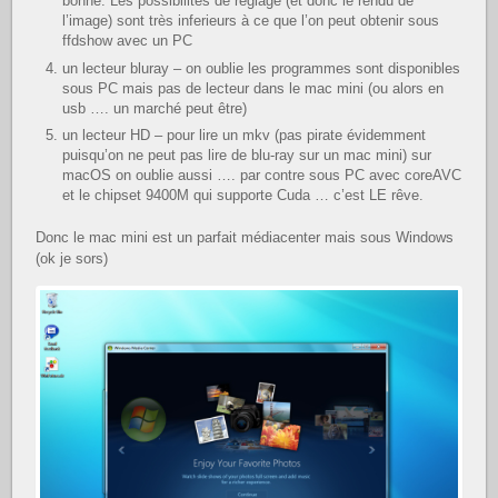
bonne. Les possibilités de réglage (et donc le rendu de
l’image) sont très inferieurs à ce que l’on peut obtenir sous
ffdshow avec un PC
un lecteur bluray – on oublie les programmes sont disponibles
sous PC mais pas de lecteur dans le mac mini (ou alors en
usb …. un marché peut être)
un lecteur HD – pour lire un mkv (pas pirate évidemment
puisqu’on ne peut pas lire de blu-ray sur un mac mini) sur
macOS on oublie aussi …. par contre sous PC avec coreAVC
et le chipset 9400M qui supporte Cuda … c’est LE rêve.
Donc le mac mini est un parfait médiacenter mais sous Windows
(ok je sors)