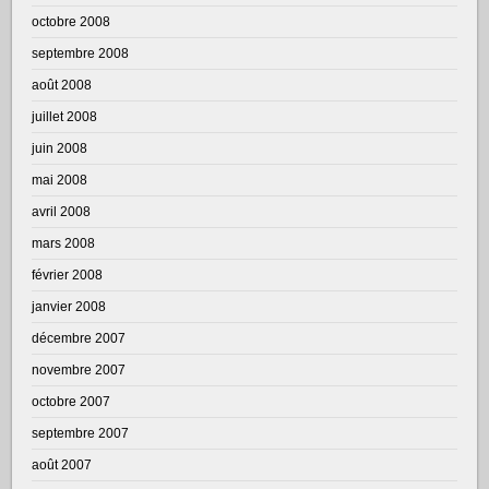
octobre 2008
septembre 2008
août 2008
juillet 2008
juin 2008
mai 2008
avril 2008
mars 2008
février 2008
janvier 2008
décembre 2007
novembre 2007
octobre 2007
septembre 2007
août 2007