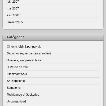
juin 2007
mai 2007
avril 2007
janvier 2005
Catégories
Cinéma loisir & portnawak
Découvertes, tendances et société
Dossiers, analyses et tests
la Pause de midi
Lifestream S&D
S&D présente
Stanalone
Techlounge et Geekeries
Uncategorized