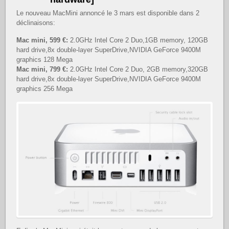
Le nouveau MacMini annoncé le 3 mars est disponible dans 2
déclinaisons:
Mac mini, 599 €:
2.0GHz Intel Core 2 Duo,1GB memory, 120GB
hard drive,8x double-layer SuperDrive,NVIDIA GeForce 9400M
graphics 128 Mega
Mac mini, 799 €:
2.0GHz Intel Core 2 Duo, 2GB memory,320GB
hard drive,8x double-layer SuperDrive,NVIDIA GeForce 9400M
graphics 256 Mega