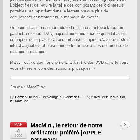
L’objectif est de réduire la taille des composant des ordinateurs
portables, en rapatriant dans le lecteur optique plus de
composants et notamment la mémoire de masse.
On pourrait ainsi imaginer réduire la taille des notebook tout en
gardant un lecteur DVD, aujourd’hui grand sacrifié quand il s’agit
de gagner de la place. On pourrait aussi imaginer d’avoir des slots
interchangeables et ainsi transporter un OS et ses documents de
machine à machine.
Mais… est ce que franchement, à part lire des DVD dans le train,
vous utilisez encore des supports physiques ?
Source : Mac4Ever
By
Damien Douani
•
Techlounge et Geekeries
•
• Tags:
dvd
,
lecteur dvd ssd
,
lg
,
samsung
MacMini, le retour de notre
MAR
3
4
ordinateur préféré [APPLE
2009
hardware]