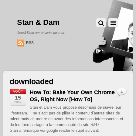
Stan & Dam
Stan&Dam ont un avis sur tout.
RSS
downloaded
How To: Bake Your Own Chrome
AOÛT
4
15
OS, Right Now [How To]
2009
Stan et Dam vous propose désormais de suivre leur
lifestream. Il ne s’agit pas de piller le contenu d’autres sites de
talent mais de mettre en avant des informations interessantes et
de les faire partager à la communauté du site S&D.
Stan a remarqué via google reader le sujet suivant: