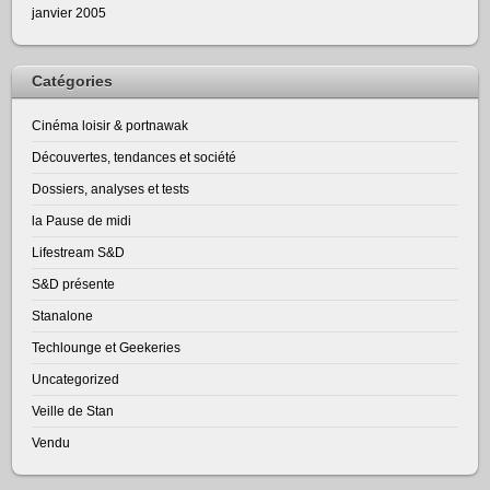
janvier 2005
Catégories
Cinéma loisir & portnawak
Découvertes, tendances et société
Dossiers, analyses et tests
la Pause de midi
Lifestream S&D
S&D présente
Stanalone
Techlounge et Geekeries
Uncategorized
Veille de Stan
Vendu