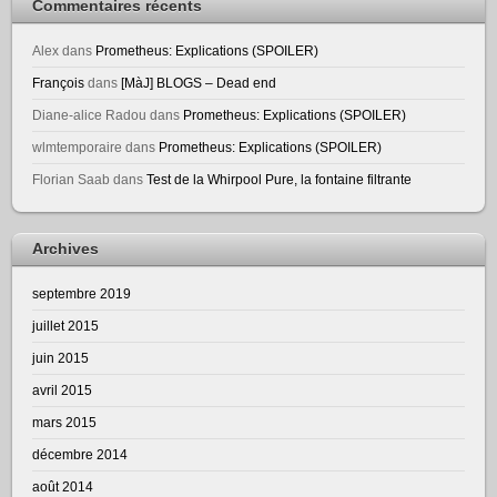
Commentaires récents
Alex
dans
Prometheus: Explications (SPOILER)
François
dans
[MàJ] BLOGS – Dead end
Diane-alice Radou
dans
Prometheus: Explications (SPOILER)
wlmtemporaire
dans
Prometheus: Explications (SPOILER)
Florian Saab
dans
Test de la Whirpool Pure, la fontaine filtrante
Archives
septembre 2019
juillet 2015
juin 2015
avril 2015
mars 2015
décembre 2014
août 2014