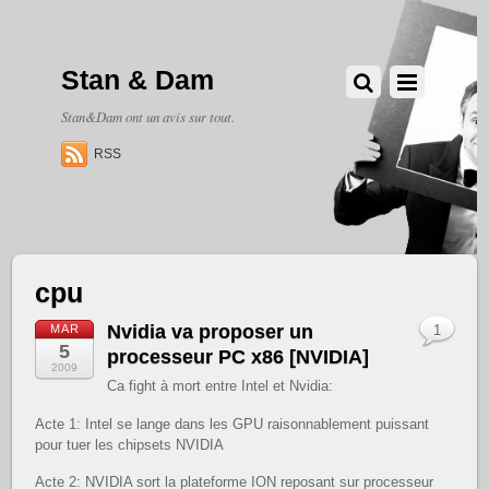
Stan & Dam
Stan&Dam ont un avis sur tout.
RSS
cpu
Nvidia va proposer un
MAR
1
5
processeur PC x86 [NVIDIA]
2009
Ca fight à mort entre Intel et Nvidia:
Acte 1: Intel se lange dans les GPU raisonnablement puissant
pour tuer les chipsets NVIDIA
Acte 2: NVIDIA sort la plateforme ION reposant sur processeur