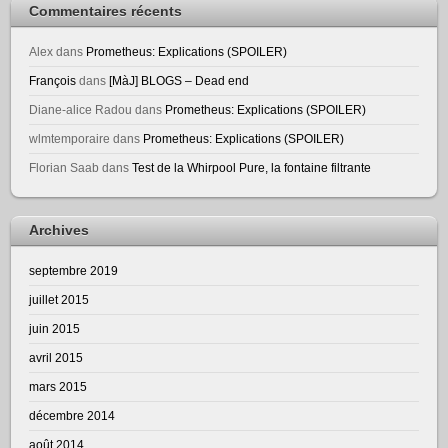
Commentaires récents
Alex
dans
Prometheus: Explications (SPOILER)
François
dans
[MàJ] BLOGS – Dead end
Diane-alice Radou
dans
Prometheus: Explications (SPOILER)
wlmtemporaire
dans
Prometheus: Explications (SPOILER)
Florian Saab
dans
Test de la Whirpool Pure, la fontaine filtrante
Archives
septembre 2019
juillet 2015
juin 2015
avril 2015
mars 2015
décembre 2014
août 2014