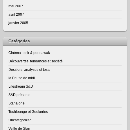
mai 2007
avril 2007
janvier 2005
Catégories
Cinéma loisir & portnawak
Découvertes, tendances et société
Dossiers, analyses et tests
la Pause de midi
Lifestream S&D
S&D présente
Stanalone
Techlounge et Geekeries
Uncategorized
Veille de Stan