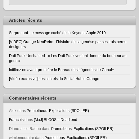
Articles récents
Surprenant : le message caché de la Keynote Apple 2019
[VIDEO] Orange NeoRetro : l’histoire de sa genèse par ses trois pères
designers
Daft Punk Unchained : « Les Daft Punk veulent donner du bonheur au
gens »
Infiltrez en avant-première le Bureau des Légendes de Canal+
[Vidéo exclusive] Les secrets du Social Hub d’Orange
Commentaires récents
Alex
dans
Prometheus: Explications (SPOILER)
François
dans
[MàJ] BLOGS – Dead end
Diane-alice Radou
dans
Prometheus: Explications (SPOILER)
wlmtemporaire
dans
Prometheus: Explications (SPOILER)