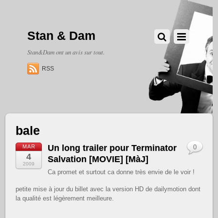
Stan & Dam
Stan&Dam ont un avis sur tout.
RSS
bale
Un long trailer pour Terminator
MAR
0
4
Salvation [MOVIE] [MàJ]
2009
Ca promet et surtout ca donne très envie de le voir !
petite mise à jour du billet avec la version HD de dailymotion dont
la qualité est légèrement meilleure.