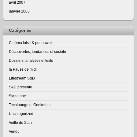
avril 2007
janvier 2005
Catégories
Cinéma loisir & portnawak
Découvertes, tendances et société
Dossiers, analyses et tests
la Pause de midi
Lifestream S&D
S&D présente
Stanalone
Techlounge et Geekeries
Uncategorized
Veille de Stan
Vendu