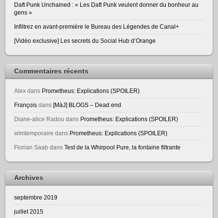
Daft Punk Unchained : « Les Daft Punk veulent donner du bonheur au
gens »
Infiltrez en avant-première le Bureau des Légendes de Canal+
[Vidéo exclusive] Les secrets du Social Hub d’Orange
Commentaires récents
Alex
dans
Prometheus: Explications (SPOILER)
François
dans
[MàJ] BLOGS – Dead end
Diane-alice Radou
dans
Prometheus: Explications (SPOILER)
wlmtemporaire
dans
Prometheus: Explications (SPOILER)
Florian Saab
dans
Test de la Whirpool Pure, la fontaine filtrante
Archives
septembre 2019
juillet 2015