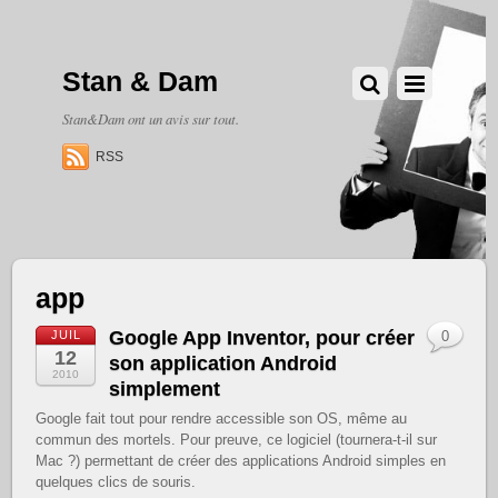
Stan & Dam
Stan&Dam ont un avis sur tout.
RSS
app
Google App Inventor, pour créer
JUIL
0
12
son application Android
2010
simplement
Google fait tout pour rendre accessible son OS, même au
commun des mortels. Pour preuve, ce logiciel (tournera-t-il sur
Mac ?) permettant de créer des applications Android simples en
quelques clics de souris.