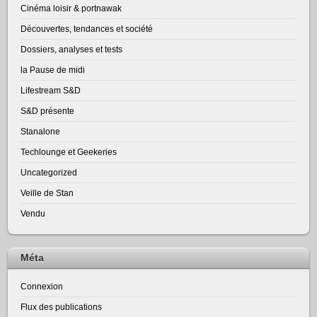
Cinéma loisir & portnawak
Découvertes, tendances et société
Dossiers, analyses et tests
la Pause de midi
Lifestream S&D
S&D présente
Stanalone
Techlounge et Geekeries
Uncategorized
Veille de Stan
Vendu
Méta
Connexion
Flux des publications