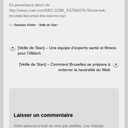
En provenance direct de:
http://news.cnet.com/8301-11386_3-57594279-76/star-trek-
tricorder-becomes-the-real-mccoy/
By
Stanislas Khider
•
Veille de Stan
•
[Veille de Stan] – Une équipe d’experts santé et fitness
pour l’iWatch
[Veille de Stan] – Comment Bruxelles se prépare à
enterrer la neutralité du Web
Laisser un commentaire
Votre adresse e-mail ne sera pas publiée.
Les champs