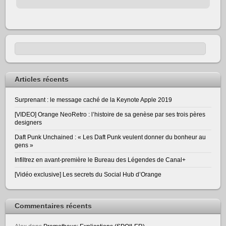
Articles récents
Surprenant : le message caché de la Keynote Apple 2019
[VIDEO] Orange NeoRetro : l’histoire de sa genèse par ses trois pères
designers
Daft Punk Unchained : « Les Daft Punk veulent donner du bonheur au
gens »
Infiltrez en avant-première le Bureau des Légendes de Canal+
[Vidéo exclusive] Les secrets du Social Hub d’Orange
Commentaires récents