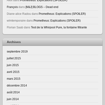
Alex
dans
Prometheus: Explications (SPOILER)
François
dans
[MàJ] BLOGS – Dead end
Diane-alice Radou
dans
Prometheus: Explications (SPOILER)
wlmtemporaire
dans
Prometheus: Explications (SPOILER)
Florian Saab
dans
Test de la Whirpool Pure, la fontaine filtrante
Archives
septembre 2019
juillet 2015
juin 2015
avril 2015
mars 2015
décembre 2014
août 2014
juin 2014