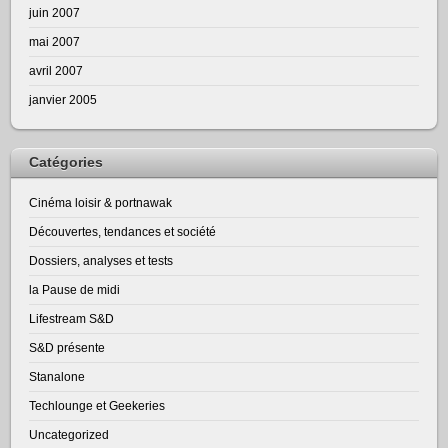
juin 2007
mai 2007
avril 2007
janvier 2005
Catégories
Cinéma loisir & portnawak
Découvertes, tendances et société
Dossiers, analyses et tests
la Pause de midi
Lifestream S&D
S&D présente
Stanalone
Techlounge et Geekeries
Uncategorized