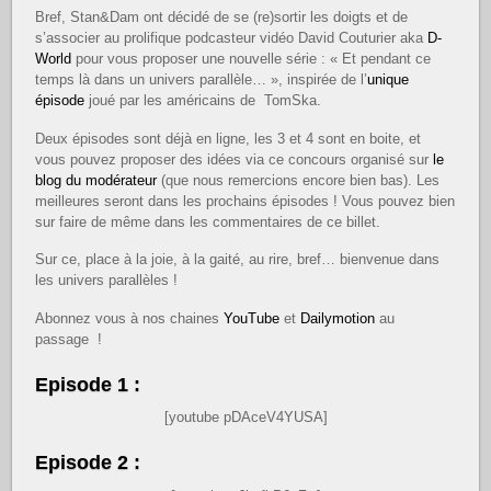
Bref, Stan&Dam ont décidé de se (re)sortir les doigts et de
s’associer au prolifique podcasteur vidéo David Couturier aka
D-
World
pour vous proposer une nouvelle série : « Et pendant ce
temps là dans un univers parallèle… », inspirée de l’
unique
épisode
joué par les américains de TomSka.
Deux épisodes sont déjà en ligne, les 3 et 4 sont en boite, et
vous pouvez proposer des idées via ce concours organisé sur
le
blog du modérateur
(que nous remercions encore bien bas). Les
meilleures seront dans les prochains épisodes ! Vous pouvez bien
sur faire de même dans les commentaires de ce billet.
Sur ce, place à la joie, à la gaité, au rire, bref… bienvenue dans
les univers parallèles !
Abonnez vous à nos chaines
YouTube
et
Dailymotion
au
passage !
Episode 1 :
[youtube pDAceV4YUSA]
Episode 2 :