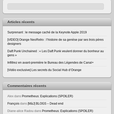
Articles récents
Surprenant : le message caché de la Keynote Apple 2019
[VIDEO] Orange NeoRetro : l’histoire de sa genèse par ses trois pères
designers
Daft Punk Unchained : « Les Daft Punk veulent donner du bonheur au
gens »
Infiltrez en avant-première le Bureau des Légendes de Canal+
[Vidéo exclusive] Les secrets du Social Hub d’Orange
Commentaires récents
Alex
dans
Prometheus: Explications (SPOILER)
François
dans
[MàJ] BLOGS – Dead end
Diane-alice Radou
dans
Prometheus: Explications (SPOILER)