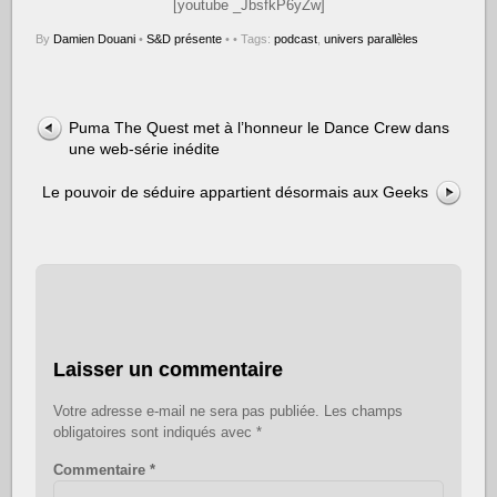
[youtube _JbsfkP6yZw]
By
Damien Douani
•
S&D présente
•
• Tags:
podcast
,
univers parallèles
Puma The Quest met à l’honneur le Dance Crew dans
une web-série inédite
Le pouvoir de séduire appartient désormais aux Geeks
Laisser un commentaire
Votre adresse e-mail ne sera pas publiée.
Les champs
obligatoires sont indiqués avec
*
Commentaire
*