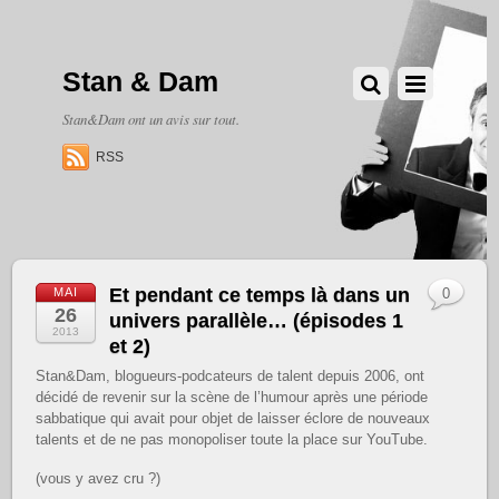
Stan & Dam
Stan&Dam ont un avis sur tout.
RSS
Et pendant ce temps là dans un
MAI
0
26
univers parallèle… (épisodes 1
2013
et 2)
Stan&Dam, blogueurs-podcateurs de talent depuis 2006, ont
décidé de revenir sur la scène de l’humour après une période
sabbatique qui avait pour objet de laisser éclore de nouveaux
talents et de ne pas monopoliser toute la place sur YouTube.
(vous y avez cru ?)