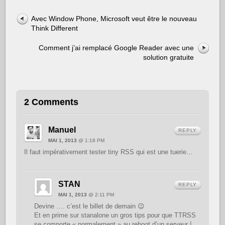
Avec Window Phone, Microsoft veut être le nouveau
Think Different
Comment j’ai remplacé Google Reader avec une
solution gratuite
2 Comments
Manuel
REPLY
MAI 1, 2013
@ 1:18 PM
Il faut impérativement tester tiny RSS qui est une tuerie…
STAN
REPLY
MAI 1, 2013
@ 2:11 PM
Devine …. c’est le billet de demain 😉
Et en prime sur stanalone un gros tips pour que TTRSS
se comporte « normalement » au reboot d’un serveur !