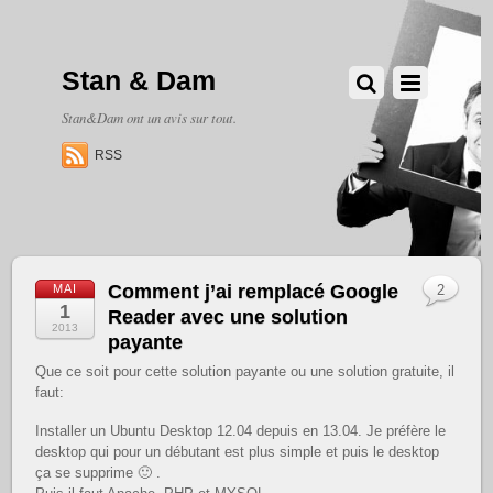
Stan & Dam
Stan&Dam ont un avis sur tout.
RSS
Comment j’ai remplacé Google
MAI
2
1
Reader avec une solution
2013
payante
Que ce soit pour cette solution payante ou une solution gratuite, il
faut:
Installer un Ubuntu Desktop 12.04 depuis en 13.04. Je préfère le
desktop qui pour un débutant est plus simple et puis le desktop
ça se supprime 🙂 .