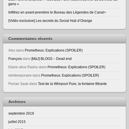
gens »
Infiltrez en avant-première le Bureau des Légendes de Canal+
[Vidéo exclusive] Les secrets du Social Hub d’Orange
Commentaires récents
Alex
dans
Prometheus: Explications (SPOILER)
François
dans
[MàJ] BLOGS – Dead end
Diane-alice Radou
dans
Prometheus: Explications (SPOILER)
wlmtemporaire
dans
Prometheus: Explications (SPOILER)
Florian Saab
dans
Test de la Whirpool Pure, la fontaine filtrante
Archives
septembre 2019
juillet 2015