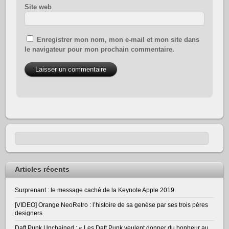
Site web
Enregistrer mon nom, mon e-mail et mon site dans
le navigateur pour mon prochain commentaire.
Articles récents
Surprenant : le message caché de la Keynote Apple 2019
[VIDEO] Orange NeoRetro : l’histoire de sa genèse par ses trois pères
designers
Daft Punk Unchained : « Les Daft Punk veulent donner du bonheur au